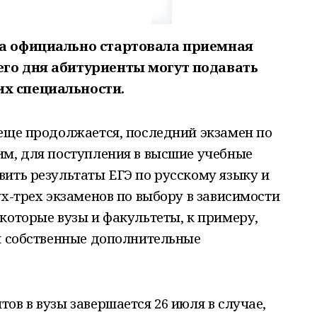
на официально стартовала приемная
его дня абитуриенты могут подавать
х специальности.
 еще продолжается, последний экзамен по
им, для поступления в высшие учебные
ить результаты ЕГЭ по русскому языку и
ух-трех экзаменов по выбору в зависимости
которые вузы и факультеты, к примеру,
ои собственные дополнительные
ов в вузы завершается 26 июля в случае,