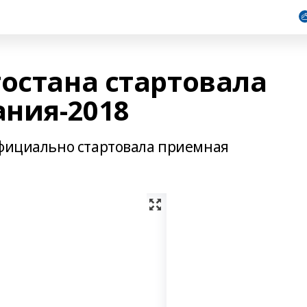
тостана стартовала
ния-2018
официально стартовала приемная