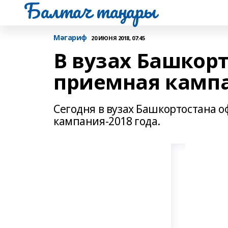
Балтач таңнары
Мәгариф
20 ИЮНЯ 2018, 07:45
В вузах Башкор
приемная кампа
Сегодня в вузах Башкортостана 
кампания-2018 года.