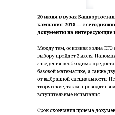
20 июня в вузах Башкортоста
кампания-2018 — с сегодняшн
документы на интересующие и
Между тем, основная волна ЕГЭ
выбору пройдет 2 июля. Напомн
заведения необходимо предостав
базовой математике, а также дв
от выбранной специальности. Не
творческие, также проводят св
вступительные испытания.
Срок окончания приема документ