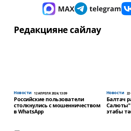
Редакцияне сайлау
Новости
Новости
12 АПРЕЛЯ 2024, 13:09
22
Российские пользователи
Балтач 
столкнулись с мошенничеством
Салюты"
в WhatsApp
этабы т