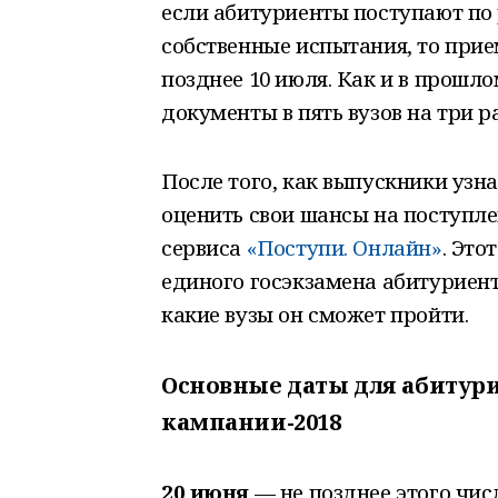
если абитуриенты поступают по 
собственные испытания, то при
позднее 10 июля. Как и в прошл
документы в пять вузов на три 
После того, как выпускники узна
оценить свои шансы на поступле
сервиса
«Поступи. Онлайн»
. Это
единого госэкзамена абитуриент
какие вузы он сможет пройти.
Основные даты для абитур
кампании-2018
20 июня
— не позднее этого чис