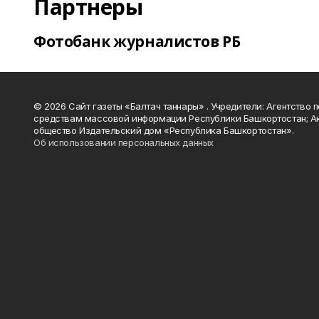
Партнеры
Фотобанк журналистов РБ
© 2026 Сайт газеты «Балтач таннары» . Учредители: Агентство п
средствам массовой информации Республики Башкортостан; А
общество Издательский дом «Республика Башкортостан».
Об использовании персональных данных