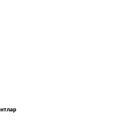
нтлар