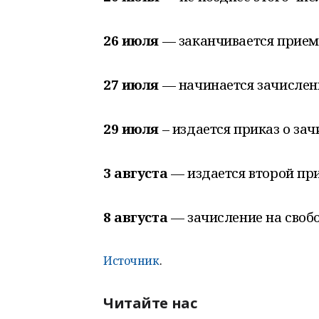
26 июля
— заканчивается прием
27 июля
— начинается зачислен
29 июля
– издается приказ о зач
3 августа
— издается второй при
8 августа
— зачисление на свобо
Источник
.
Читайте нас