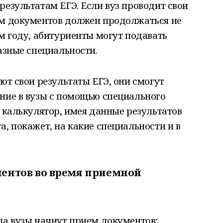
результатам ЕГЭ. Если вуз проводит свои
ем документов должен продолжаться не
ом году, абитуриенты могут подавать
разные специальности.
ют свои результаты ЕГЭ, они смогут
ние в вузы с помощью специального
т калькулятор, имея данные результатов
а, покажет, на какие специальности и в
иентов во время приемной
ла вузы начнут прием документов;