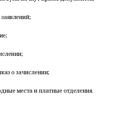
 заявлений;
ие;
ислении;
каз о зачислении;
дные места и платные отделения.