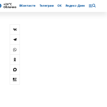
+24 °С
ВКонтакте
Телеграм
ОК
Яндекс-Дзен
Облачно