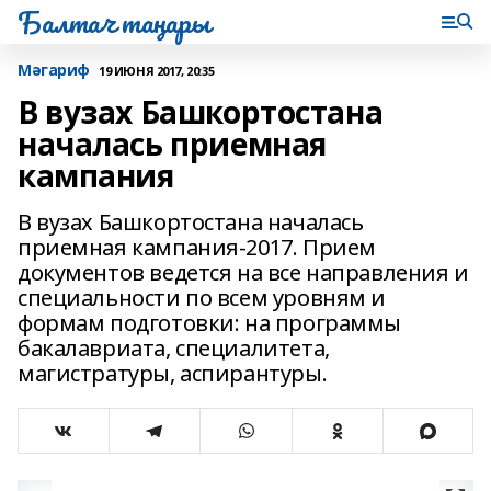
Балтач таңнары
Мәгариф
19 ИЮНЯ 2017, 20:35
В вузах Башкортостана
началась приемная
кампания
В вузах Башкортостана началась
приемная кампания-2017. Прием
документов ведется на все направления и
специальности по всем уровням и
формам подготовки: на программы
бакалавриата, специалитета,
магистратуры, аспирантуры.