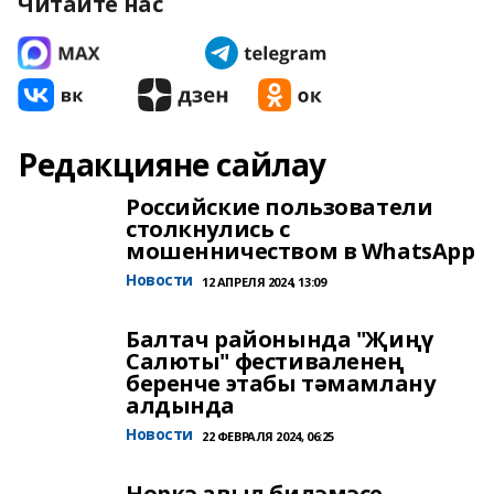
Читайте нас
Редакцияне сайлау
Российские пользователи
столкнулись с
мошенничеством в WhatsApp
Новости
12 АПРЕЛЯ 2024, 13:09
Балтач районында "Җиңү
Салюты" фестиваленең
беренче этабы тәмамлану
алдында
Новости
22 ФЕВРАЛЯ 2024, 06:25
Нөркә авыл биләмәсе