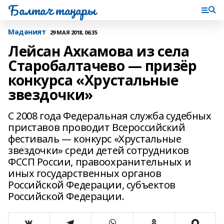
Балтач таңнары
Мәдәният
29 МАЯ 2018, 06:35
Лейсан Ахкамова из села
Старобалтачево — призёр
конкурса «Хрустальные
звездочки»
С 2008 года Федеральная служба судебных
приставов проводит Всероссийский
фестиваль — конкурс «Хрустальные
звездочки» среди детей сотрудников
ФССП России, правоохранительных и
иных государственных органов
Российской Федерации, субъектов
Российской Федерации.