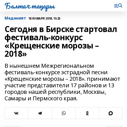
Балтач таңнары
Мәдәният
18 ЯНВАРЯ 2018, 15:25
Сегодня в Бирске стартовал
фестиваль-конкурс
«Крещенские морозы –
2018»
В нынешнем Межрегиональном
фестиваль-конкурсе эстрадной песни
«Крещенские морозы – 2018». принимают
участие представители 17 районов и 13
городов нашей республики, Москвы,
Самары и Пермского края.