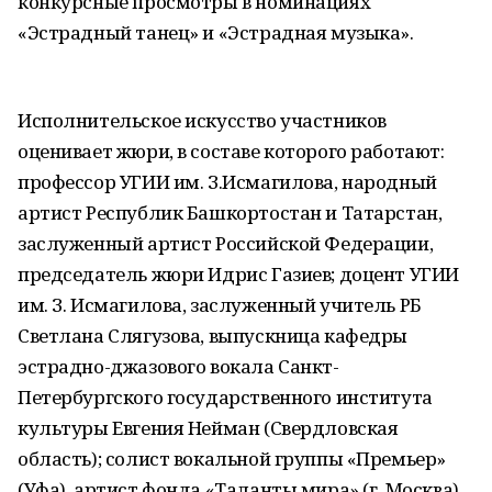
конкурсные просмотры в номинациях
«Эстрадный танец» и «Эстрадная музыка».
Исполнительское искусство участников
оценивает жюри, в составе которого работают:
профессор УГИИ им. З.Исмагилова, народный
артист Республик Башкортостан и Татарстан,
заслуженный артист Российской Федерации,
председатель жюри Идрис Газиев; доцент УГИИ
им. З. Исмагилова, заслуженный учитель РБ
Светлана Слягузова, выпускница кафедры
эстрадно-джазового вокала Санкт-
Петербургского государственного института
культуры Евгения Нейман (Свердловская
область); солист вокальной группы «Премьер»
(Уфа), артист фонда «Таланты мира» (г. Москва)