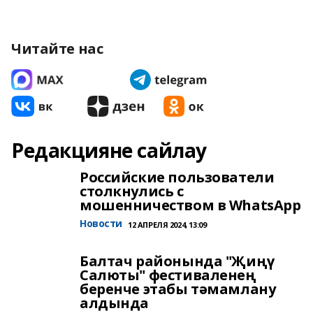
Читайте нас
Редакцияне сайлау
Российские пользователи
столкнулись с
мошенничеством в WhatsApp
Новости
12 АПРЕЛЯ 2024, 13:09
Балтач районында "Җиңү
Салюты" фестиваленең
беренче этабы тәмамлану
алдында