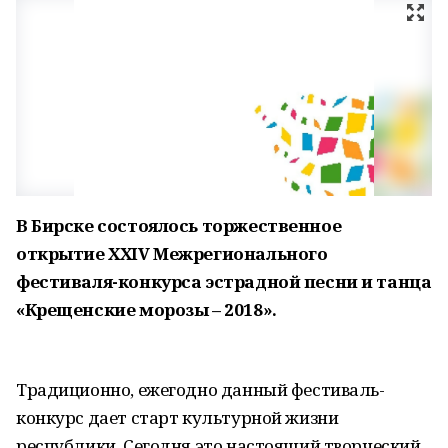
В Бирске состоялось торжественное
открытие XXIV Межрегионального
фестиваля-конкурса эстрадной песни и танца
«Крещенские морозы – 2018».
Традиционно, ежегодно данный фестиваль-
конкурс дает старт культурной жизни
республики. Сегодня это настоящий творческий