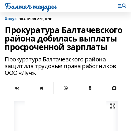
Балтач таңнары
Хокук
10 АПРЕЛЯ 2018, 08:03
Прокуратура Балтачевского
района добилась выплаты
просроченной зарплаты
Прокуратура Балтачевского района
защитила трудовые права работников
ООО «Луч».