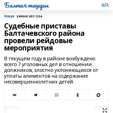
Балтач таңнары
Хокук
8 ИЮНЯ 2017, 12:54
Судебные приставы
Балтачевского района
провели рейдовые
мероприятия
В текущем году в районе возбуждено
всего 7 уголовных дел в отношении
должников, злостно уклоняющихся от
уплаты алиментов на содержание
несовершеннолетних детей.