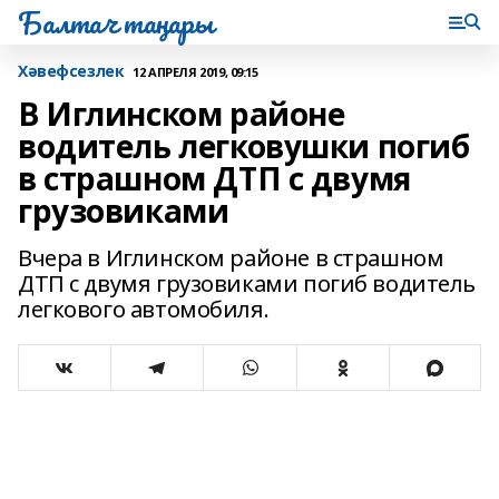
Балтач таңнары
Хәвефсезлек
12 АПРЕЛЯ 2019, 09:15
В Иглинском районе
водитель легковушки погиб
в страшном ДТП с двумя
грузовиками
Вчера в Иглинском районе в страшном
ДТП с двумя грузовиками погиб водитель
легкового автомобиля.