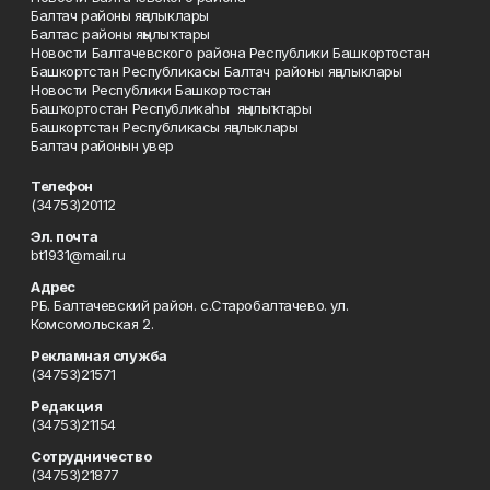
Балтач районы яңалыклары
Балтас районы яңылыҡтары
Новости Балтачевского района Республики Башкортостан
Башкортстан Республикасы Балтач районы яңалыклары
Новости Республики Башкортостан
Башҡортостан Республикаһы яңылыҡтары
Башкортстан Республикасы яңалыклары
Балтач районын увер
Телефон
(34753)20112
Эл. почта
bt1931@mail.ru
Адрес
РБ. Балтачевский район. с.Старобалтачево. ул.
Комсомольская 2.
Рекламная служба
(34753)21571
Редакция
(34753)21154
Сотрудничество
(34753)21877