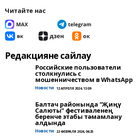
Читайте нас
Редакцияне сайлау
Российские пользователи
столкнулись с
мошенничеством в WhatsApp
Новости
12 АПРЕЛЯ 2024, 13:09
Балтач районында "Җиңү
Салюты" фестиваленең
беренче этабы тәмамлану
алдында
Новости
22 ФЕВРАЛЯ 2024, 06:25