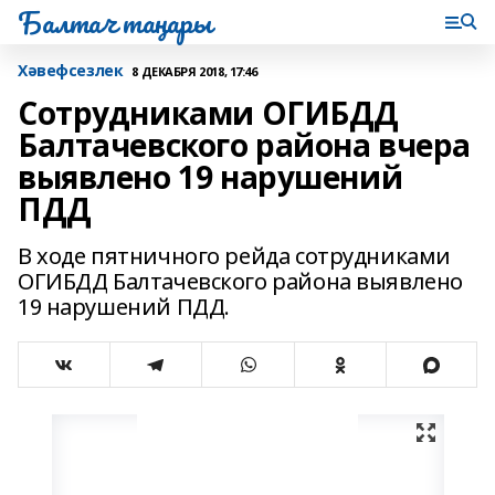
Балтач таңнары
Хәвефсезлек
8 ДЕКАБРЯ 2018, 17:46
Сотрудниками ОГИБДД
Балтачевского района вчера
выявлено 19 нарушений
ПДД
В ходе пятничного рейда сотрудниками
ОГИБДД Балтачевского района выявлено
19 нарушений ПДД.