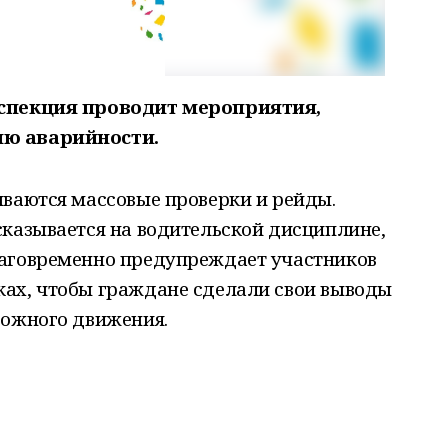
нспекция проводит мероприятия,
ию аварийности.
ываются массовые проверки и рейды.
сказывается на водительской дисциплине,
лаговременно предупреждает участников
ах, чтобы граждане сделали свои выводы
рожного движения.