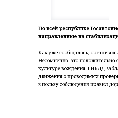
По всей республике Госавтои
направленные на стабилизац
Как уже сообщалось, организов
Несомненно, это положительно 
культуре вождения. ГИБДД заб
движения о проводимых проверк
в пользу соблюдения правил до