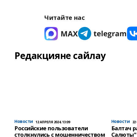
Читайте нас
Редакцияне сайлау
Новости
Новости
12 АПРЕЛЯ 2024, 13:09
22
Российские пользователи
Балтач 
столкнулись с мошенничеством
Салюты"