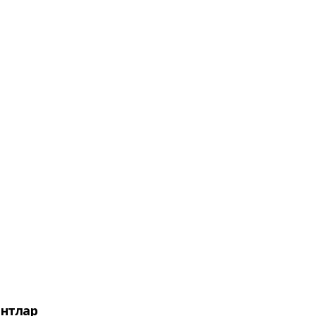
нтлар