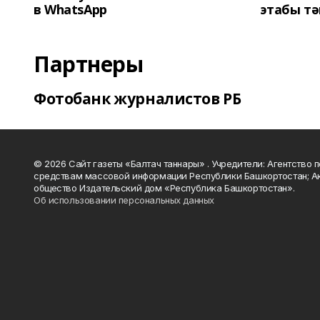
в WhatsApp
этабы т
Партнеры
Фотобанк журналистов РБ
© 2026 Сайт газеты «Балтач таннары» . Учредители: Агентство п
средствам массовой информации Республики Башкортостан; А
общество Издательский дом «Республика Башкортостан».
Об использовании персональных данных