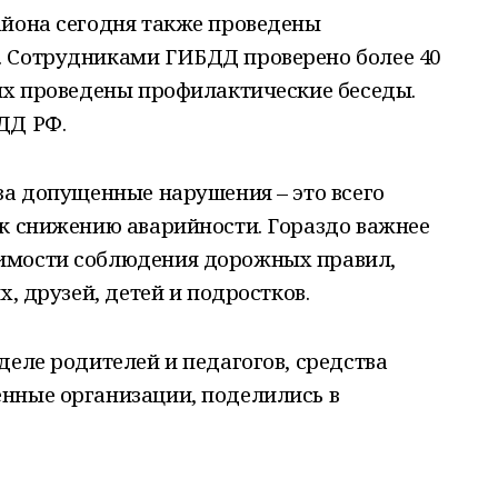
айона сегодня также проведены
 Сотрудниками ГИБДД проверено более 40
них проведены профилактические беседы.
ДД РФ.
за допущенные нарушения – это всего
 к снижению аварийности. Гораздо важнее
имости соблюдения дорожных правил,
х, друзей, детей и подростков.
деле родителей и педагогов, средства
нные организации, поделились в