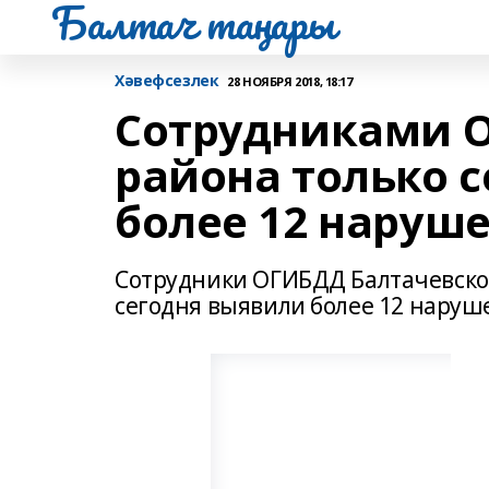
Балтач таңнары
Хәвефсезлек
28 НОЯБРЯ 2018, 18:17
Сотрудниками 
района только 
более 12 наруш
Сотрудники ОГИБДД Балтачевског
сегодня выявили более 12 наруш