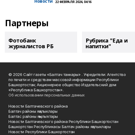
Новости
22 ФЕВРАЛЯ 2024, 04:16
Партнеры
Фотобанк
Рубрика "Еда и
журналистов РБ
напитки"
© 2026 Сайт газеты «Балтач таннары» . Учредители: Агентство
по печати и средствам массовой информации Республики
Башкортостан; Акционерное общество Издательский дом
«Республика Башкортостан».
Об использовании персональных данных
Новости Балтачевского района
Балтач районы яңалыклары
Балтас районы яңылыҡтары
Новости Балтачевского района Республики Башкортостан
Башкортстан Республикасы Балтач районы яңалыклары
Новости Республики Башкортостан