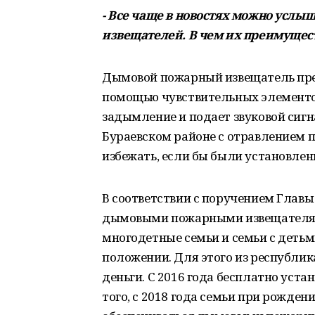
- Все чаще в новостях можно усл
извещателей. В чем их преимущест
Дымовой пожарный извещатель пре
помощью чувствительных элементов
задымление и подает звуковой сигна
Бураевском районе с отравлением 
избежать, если бы были установле
В соответствии с поручением Глав
дымовыми пожарными извещателям
многодетные семьи и семьи с детьм
положении. Для этого из республ
деньги. С 2016 года бесплатно уста
того, с 2018 года семьи при рожден