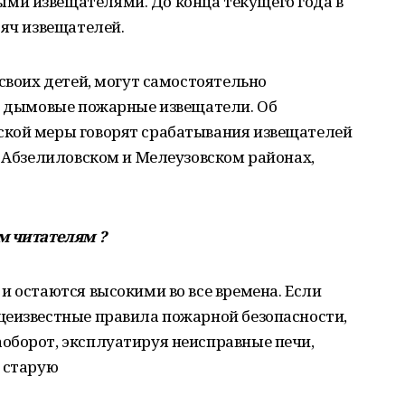
ми извещателями. До конца текущего года в
сяч извещателей.
 своих детей, могут самостоятельно
ма дымовые пожарные извещатели. Об
ской меры говорят срабатывания извещателей
в Абзелиловском и Мелеузовском районах,
м читателям ?
и остаются высокими во все времена. Если
щеизвестные правила пожарной безопасности,
оборот, эксплуатируя неисправные печи,
 старую