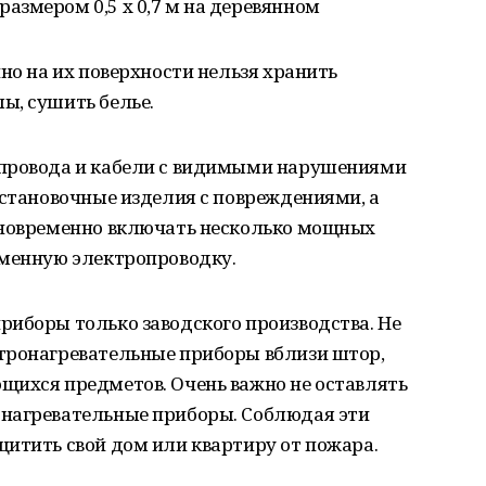
азмером 0,5 х 0,7 м на деревянном
но на их поверхности нельзя хранить
ы, сушить белье.
опровода и кабели с видимыми нарушениями
установочные изделия с повреждениями, а
дновременно включать несколько мощных
еменную электропроводку.
риборы только заводского производства. Не
тронагревательные приборы вблизи штор,
щихся предметов. Очень важно не оставлять
нагревательные приборы. Соблюдая эти
итить свой дом или квартиру от пожара.