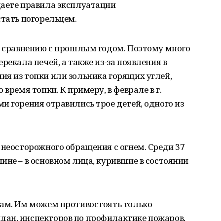
даете правила эксплуатации
стать погорельцем.
о сравнению с прошлым годом. Поэтому много
рекала печей, а также из-за появления в
я из топки или зольника горящих углей,
время топки. К примеру, в феврале в г.
и горения отравились трое детей, одного из
 неосторожного обращения с огнем. Среди 37
ине – в основном лица, курившие в состоянии
рам. Им можем противостоять только
ан, инспекторов по профилактике пожаров,