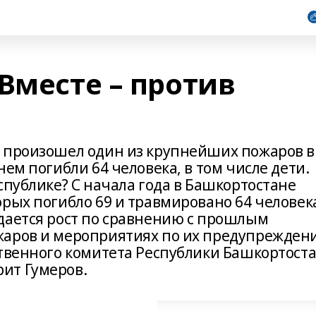
Вместе – против
о произошел один из крупнейших пожаров в
ем погибли 64 человека, в том числе дети.
спублике? С начала года в Башкортостане
рых погибло 69 и травмировано 64 человек
дается рост по сравнению с прошлым
жаров и мероприятиях по их предупрежден
ственного комитета Республики Башкортост
ит Гумеров.