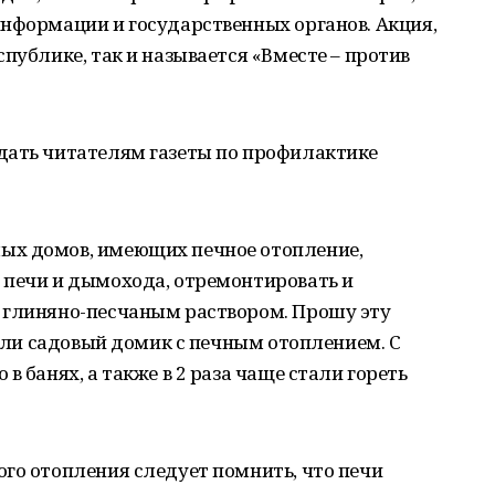
информации и государственных органов. Акция,
публике, так и называется «Вместе – против
дать читателям газеты по профилактике
ых домов, имеющих печное отопление,
 печи и дымохода, отремонтировать и
 глиняно-песчаным раствором. Прошу эту
 или садовый домик с печным отоплением. С
в банях, а также в 2 раза чаще стали гореть
го отопления следует помнить, что печи