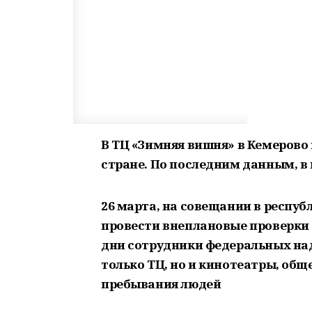
В ТЦ «Зимняя вишня» в Кемерово
стране. По последним данным, в н
26 марта, на совещании в респу
провести внеплановые проверки
дни сотрудники федеральных на
только ТЦ, но и кинотеатры, общ
пребывания людей