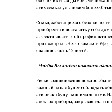
обеспечиваться дымовыми пожарны
этих семьях установим более 50 ты
Семьи, заботящиеся о безопасности
приобрести и поставить у себя до
эффективности этой профилактиче
при пожарах в Нефтекамске и Уфе, 
спасшие жизнь 12 детей.
-
Что бы Вы хотели пожелать наши
Риски возникновения пожаров были 
каждый из нас будет соблюдать об
эти риски будут минимальными. На
электроприборы, закрывая глаза на