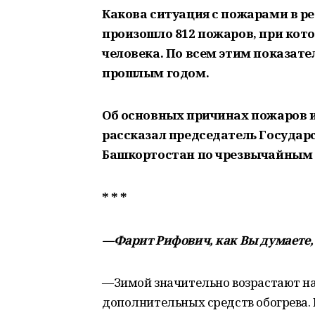
Какова ситуация с пожарами в ре
произошло 812 пожаров, при кото
человека. По всем этим показате
прошлым годом.
Об основных причинах пожаров 
рассказал председатель Государ
Башкортостан по чрезвычайным 
* * *
—Фарит Рифович, как Вы думаете,
—Зимой значительно возрастают на
дополнительных средств обогрева. Е