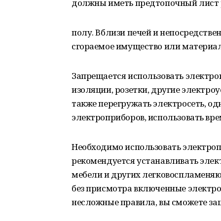
должны иметь предтопочный лист р
полу. Вблизи печей и непосредствен
сгораемое имущество или материал
Запрещается использовать электр
изоляции, розетки, другие электро
также перегружать электросеть, о
электроприборов, использовать вр
Необходимо использовать электроп
рекомендуется устанавливать элек
мебели и других легковоспламеняю
без присмотра включенные электро
несложные правила, вы сможете защ