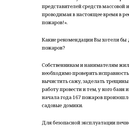
представителей средств массовой 
проводимая в настоящее время в рес
пожаров!».
Какие рекомендации Вы хотели бы 
пожаров?
Собственникам и нанимателям жил
необходимо проверить исправность
вычистить сажу, заделать трещины
работу провести и тем, у кого баня
начала года 167 пожаров произошло 
садовые домики.
Для безопасной эксплуатации печно