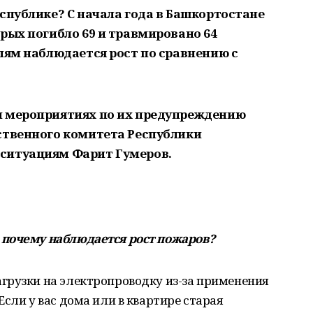
спублике? С начала года в Башкортостане
рых погибло 69 и травмировано 64
лям наблюдается рост по сравнению с
и мероприятиях по их предупреждению
ственного комитета Республики
ситуациям Фарит Гумеров.
 почему наблюдается рост пожаров?
грузки на электропроводку из-за применения
сли у вас дома или в квартире старая