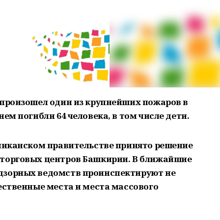
 произошел один из крупнейших пожаров в
ем погибли 64 человека, в том числе дети.
бликанском правительстве принято решение
 торговых центров Башкирии. В ближайшие
дзорных ведомств проинспектируют не
ественные места и места массового