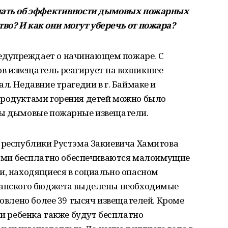
ышать об эффективности дымовых пожарных
во? И как они могут уберечь от пожара?
дупреждает о начинающем пожаре. С
 извещатель реагирует на возникшее
л. Недавние трагедии в г. Баймаке и
продуктами горения детей можно было
ны дымовые пожарные извещатели.
ы республики Рустэма Закиевича Хамитова
и бесплатно обеспечиваются малоимущие
и, находящиеся в социально опасном
иканского бюджета выделены необходимые
новлено более 39 тысяч извещателей. Кроме
ии ребенка также будут бесплатно