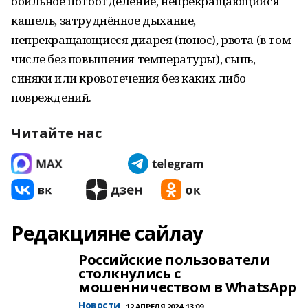
обильное потоотделение, непрекращающийся
кашель, затруднённое дыхание,
непрекращающиеся диарея (понос), рвота (в том
числе без повышения температуры), сыпь,
синяки или кровотечения без каких либо
повреждений.
Читайте нас
Редакцияне сайлау
Российские пользователи
столкнулись с
мошенничеством в WhatsApp
Новости
12 АПРЕЛЯ 2024, 13:09