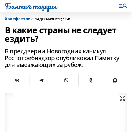
Балтач таңнары
Хәвефсезлек
14 ДЕКАБРЯ 2017, 13:41
В какие страны не следует
ездить?
В преддверии Новогодних каникул
Роспотребнадзор опубликовал Памятку
для выезжающих за рубеж.