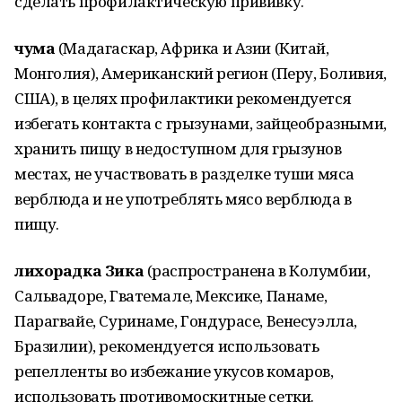
сделать профилактическую прививку.
чума
(Мадагаскар, Африка и Азии (Китай,
Монголия), Американский регион (Перу, Боливия,
США), в целях профилактики рекомендуется
избегать контакта с грызунами, зайцеобразными,
хранить пищу в недоступном для грызунов
местах, не участвовать в разделке туши мяса
верблюда и не употреблять мясо верблюда в
пищу.
лихорадка Зика
(распространена в Колумбии,
Сальвадоре, Гватемале, Мексике, Панаме,
Парагвайе, Суринаме, Гондурасе, Венесуэлла,
Бразилии), рекомендуется использовать
репелленты во избежание укусов комаров,
использовать противомоскитные сетки.