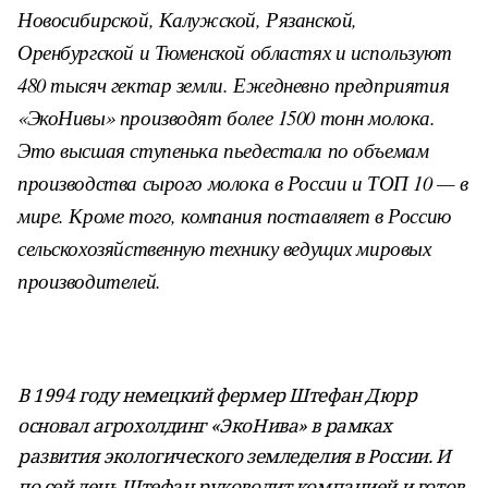
Новосибирской, Калужской, Рязанской,
Оренбургской и Тюменской областях и используют
480 тысяч гектар земли. Ежедневно предприятия
«ЭкоНивы» производят более 1500 тонн молока.
Это высшая ступенька пьедестала по объемам
производства сырого молока в России и ТОП 10 — в
мире. Кроме того, компания поставляет в Россию
сельскохозяйственную технику ведущих мировых
производителей.
В 1994 году немецкий фермер Штефан Дюрр
основал агрохолдинг «ЭкоНива» в рамках
развития экологического земледелия в России. И
по сей день Штефан руководит компанией и готов