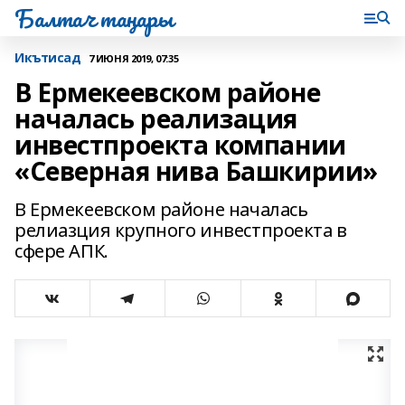
Балтач таңнары
Икътисад
7 ИЮНЯ 2019, 07:35
В Ермекеевском районе
началась реализация
инвестпроекта компании
«Северная нива Башкирии»
В Ермекеевском районе началась
релиазция крупного инвестпроекта в
сфере АПК.