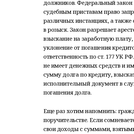
должников. Федеральный закон 
судебным приставам право зап
различных инстанциях, а также
в розыск. Закон разрешает арес
взыскание на заработную плату, 
уклонение от погашения кредит
ответственность по ст. 177 УК 
не имеет денежных средств и им
сумму долга по кредиту, взыска
исполнительный документ в слу
погашения долга.
Еще раз хотим напомнить: граж
поручительстве. Если сомневаете
свои доходы с суммами, взятым