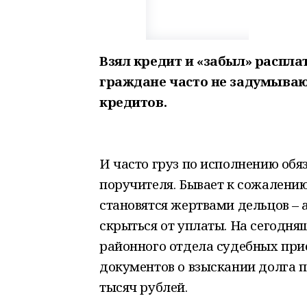
Взял кредит и «забыл» расплат
граждане часто не задумываю
кредитов.
И часто груз по исполнению обя
поручителя. Бывает к сожалению
становятся жертвами дельцов – 
скрыться от уплаты. На сегодня
районного отдела судебных при
документов о взыскании долга п
тысяч рублей.