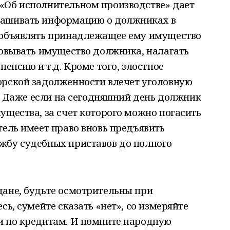
«Об исполнительном производстве» дает
рашивать информацию о должниках в
 объявлять принадлежащее ему имущество
товывать имущество должника, налагать
пенсию и т.д. Кроме того, злостное
орской задолженности влечет уголовную
РФ. Даже если на сегодняшний день должник
ущества, за счет которого можно погасить
тель имеет право вновь предъявить
жбу судебных приставов до полного
дане, будьте осмотрительны при
сь, сумейте сказать «нет», со измеряйте
и по кредитам. И помните народную