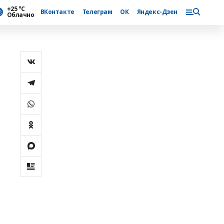
+25 °С
ВКонтакте
Телеграм
ОК
Яндекс-Дзен
Облачно