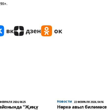
н».
Новости
 ФЕВРАЛЯ 2024, 06:25
22 ФЕВРАЛЯ 2024, 04:16
районында "Җиңү
Нөркә авыл биләмәсе