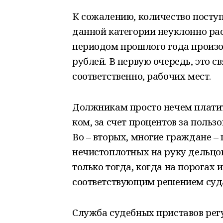
К сожалению, количество пост
данной категории неуклонно ра
периодом прошлого года произош
рублей. В первую очередь, это с
соответственно, рабочих мест.
Должникам просто нечем платит
ком, за счет процентов за польз
Во – вторых, многие граждане –
нечистоплотных на руку дельцов
только тогда, когда на порогах
соответствующим решением суд
Служба судебных приставов рег