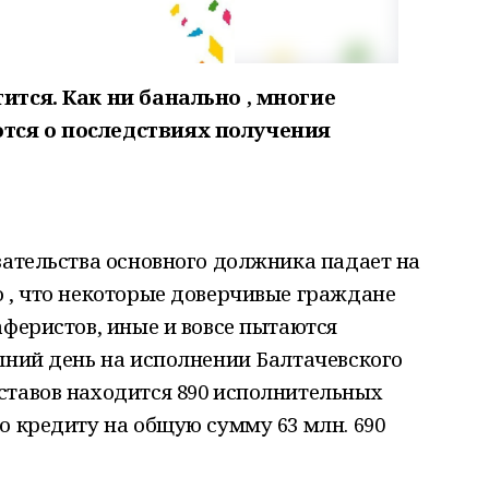
ится. Как ни банально , многие
тся о последствиях получения
зательства основного должника падает на
 , что некоторые доверчивые граждане
аферистов, иные и вовсе пытаются
шний день на исполнении Балтачевского
ставов находится 890 исполнительных
о кредиту на общую сумму 63 млн. 690