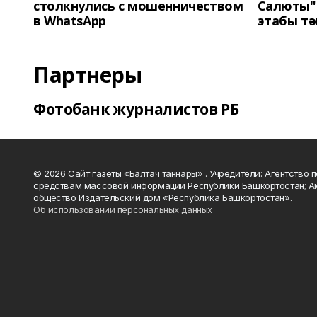
столкнулись с мошенничеством
Салюты"
в WhatsApp
этабы т
Партнеры
Фотобанк журналистов РБ
© 2026 Сайт газеты «Балтач таннары» . Учредители: Агентство п
средствам массовой информации Республики Башкортостан; А
общество Издательский дом «Республика Башкортостан».
Об использовании персональных данных