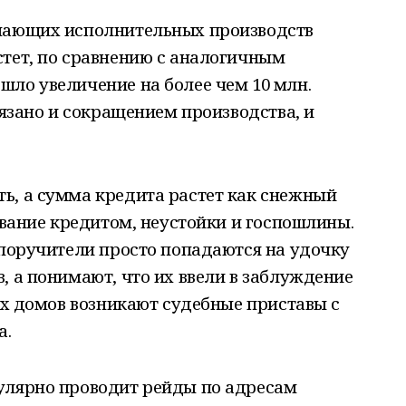
упающих исполнительных производств
стет, по сравнению с аналогичным
ло увеличение на более чем 10 млн.
вязано и сокращением производства, и
ь, а сумма кредита растет как снежный
ование кредитом, неустойки и госпошлины.
 поручители просто попадаются на удочку
, а понимают, что их ввели в заблуждение
 их домов возникают судебные приставы с
а.
улярно проводит рейды по адресам