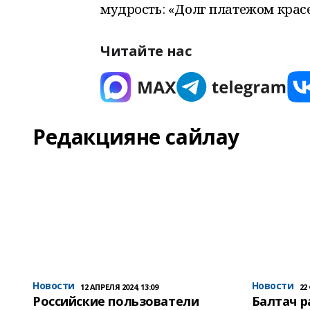
мудрость: «Долг платежом красе
Читайте нас
Редакцияне сайлау
Новости
Новости
12 АПРЕЛЯ 2024, 13:09
22
Российские пользователи
Балтач 