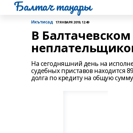
Балтач таңнары
Икътисад
17 ЯНВАРЯ 2019, 12:49
В Балтачевском 
неплательщико
На сегодняшний день на исполне
судебных приставов находится 8
долга по кредиту на общую сумму 