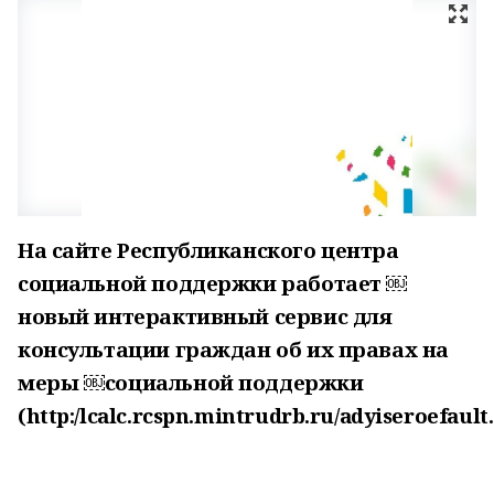
На сайте Республиканского центра
социальной поддержки работает ￼
новый интерактивный сервис для
консультации граждан об их правах на
меры ￼социальной поддержки
(http:/lcalc.rcspn.mintrudrb.ru/adyiseroefault