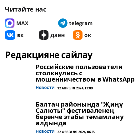
Читайте нас
Редакцияне сайлау
Российские пользователи
столкнулись с
мошенничеством в WhatsApp
Новости
12 АПРЕЛЯ 2024, 13:09
Балтач районында "Җиңү
Салюты" фестиваленең
беренче этабы тәмамлану
алдында
Новости
22 ФЕВРАЛЯ 2024, 06:25