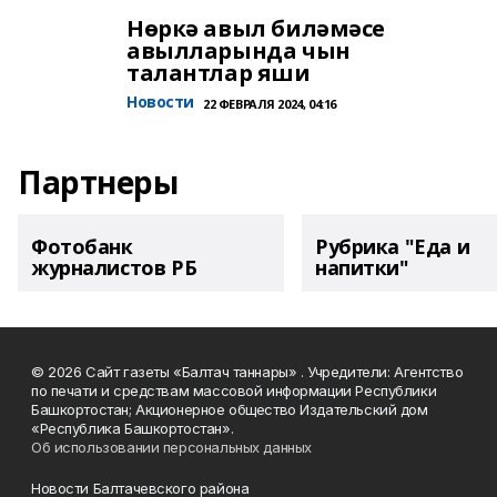
Нөркә авыл биләмәсе
авылларында чын
талантлар яши
Новости
22 ФЕВРАЛЯ 2024, 04:16
Партнеры
Фотобанк
Рубрика "Еда и
журналистов РБ
напитки"
© 2026 Сайт газеты «Балтач таннары» . Учредители: Агентство
по печати и средствам массовой информации Республики
Башкортостан; Акционерное общество Издательский дом
«Республика Башкортостан».
Об использовании персональных данных
Новости Балтачевского района