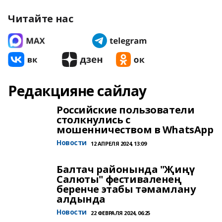
Читайте нас
Редакцияне сайлау
Российские пользователи
столкнулись с
мошенничеством в WhatsApp
Новости
12 АПРЕЛЯ 2024, 13:09
Балтач районында "Җиңү
Салюты" фестиваленең
беренче этабы тәмамлану
алдында
Новости
22 ФЕВРАЛЯ 2024, 06:25