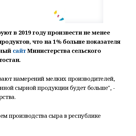
ют в 2019 году произвести не менее
продуктов, что на 1% больше показателя
ьный
сайт
Министерства сельского
тостан.
вают намерений мелких производителей,
нной сырной продукции будет больше", -
рства.
ъем производства сыра в республике