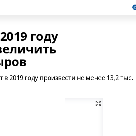
2019 году
величить
ыров
 2019 году произвести не менее 13,2 тыс.