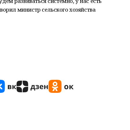
дем развиваться системно, у нас есть
говорил министр сельского хозяйства