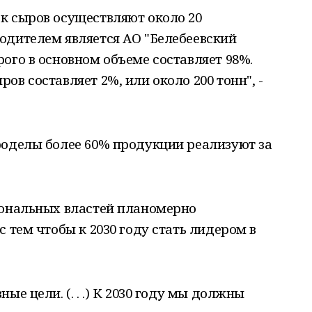
к сыров осуществляют около 20
одителем является АО "Белебеевский
ого в основном объеме составляет 98%.
в составляет 2%, или около 200 тонн", -
роделы более 60% продукции реализуют за
иональных властей планомерно
 тем чтобы к 2030 году стать лидером в
ые цели. (. . .) К 2030 году мы должны