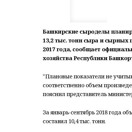
Башкирские сыроделы планиру
13,2 тыс. тонн сыра и сырных 
2017 года, сообщ
ает официал
хозяйства Республики Башкор
"Плановые показатели не учиты
соответственно объем произведе
пояснил представитель министе
За январь-сентябрь 2018 года об
составил 10,4 тыс. тонн.