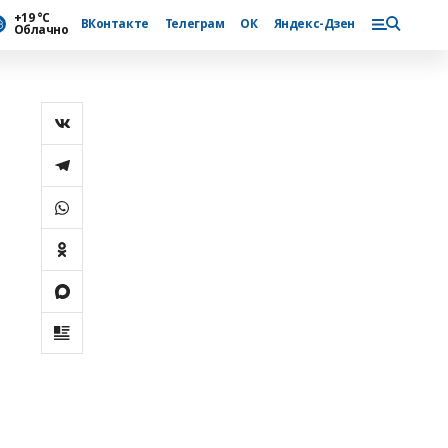
+19 °С
ВКонтакте
Телеграм
ОК
Яндекс-Дзен
Облачно