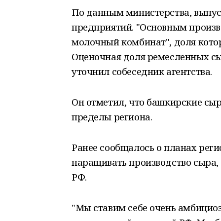
По данным министерства, выпус
предприятий. "Основным произв
молочный комбинат", доля котор
Оценочная доля ремесленных сыро
уточнил собеседник агентства.
Он отметил, что башкирские сы
пределы региона.
Ранее сообщалось о планах рег
наращивать производство сыра, с
РФ.
"Мы ставим себе очень амбициозн