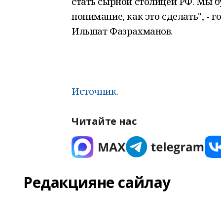
стать сырной столицей РФ. Мы бу
понимание, как это сделать", - 
Ильшат Фазрахманов.
Источник.
Читайте нас
Редакцияне сайлау