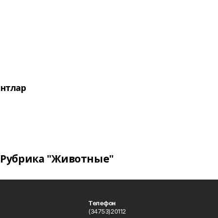
нтлар
Рубрика "Животные"
Телефон
(34753)20112