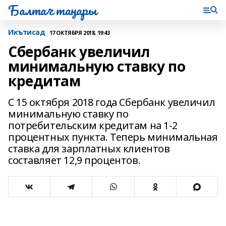
Балтач таңнары
Икътисад
17 ОКТЯБРЯ 2018, 19:43
Сбербанк увеличил
минимальную ставку по
кредитам
С 15 октября 2018 года Сбербанк увеличил
минимальную ставку по
потребительским кредитам на 1-2
процентных пункта. Теперь минимальная
ставка для зарплатных клиентов
составляет 12,9 процентов.