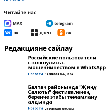
Читайте нас
Редакцияне сайлау
Российские пользователи
столкнулись с
мошенничеством в WhatsApp
Новости
12 АПРЕЛЯ 2024, 13:09
Балтач районында "Җиңү
Салюты" фестиваленең
беренче этабы тәмамлану
алдында
Новости
22 ФЕВРАЛЯ 2024, 06:25