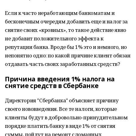
Если к часто неработающим банкоматам и
бесконечным очередям добавить еще и налог за
снятие своих «кровных», то такое действие явно
не добавит положительного эффекта к
репутации банка. Вроде бы 1% это и немного, но
непонятно одно: по какой причине клиент обязан
отдавать часть своих заработанных средств?
Причина введения 1% налога на
снятие средств в Сбербанке
Директория "Сбербанка" объясняет причину
своего нововведения. Все те налоги, которые
клиенты будут в добровольно-принудительном
порядке платить банку в виде 1% от снятия
суммы, пойдут на ремонт сломанных