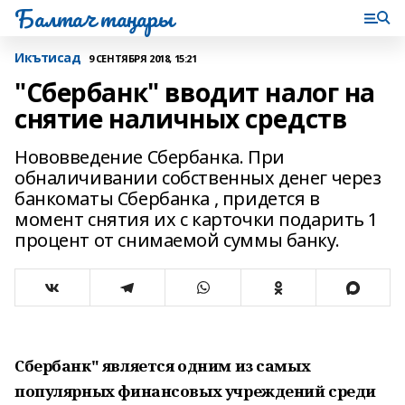
Балтач таңнары
Икътисад
9 СЕНТЯБРЯ 2018, 15:21
"Сбербанк" вводит налог на
снятие наличных средств
Нововведение Сбербанка. При
обналичивании собственных денег через
банкоматы Сбербанка , придется в
момент снятия их с карточки подарить 1
процент от снимаемой суммы банку.
Сбербанк" является одним из самых
популярных финансовых учреждений среди