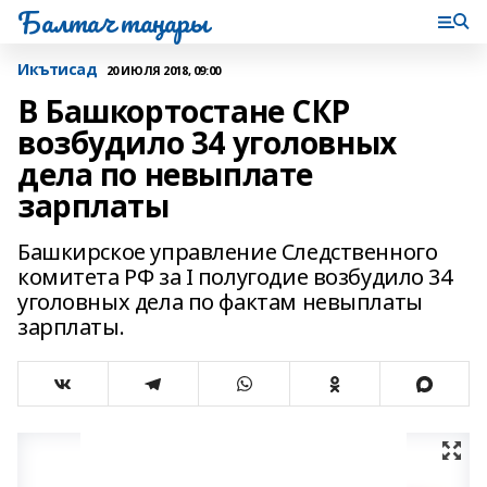
Балтач таңнары
Икътисад
20 ИЮЛЯ 2018, 09:00
В Башкортостане СКР
возбудило 34 уголовных
дела по невыплате
зарплаты
Башкирское управление Следственного
комитета РФ за I полугодие возбудило 34
уголовных дела по фактам невыплаты
зарплаты.