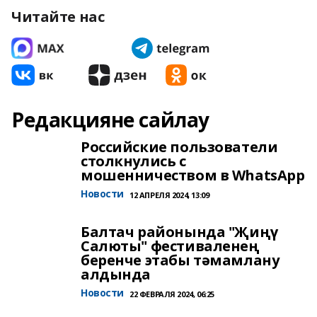
Читайте нас
Редакцияне сайлау
Российские пользователи
столкнулись с
мошенничеством в WhatsApp
Новости
12 АПРЕЛЯ 2024, 13:09
Балтач районында "Җиңү
Салюты" фестиваленең
беренче этабы тәмамлану
алдында
Новости
22 ФЕВРАЛЯ 2024, 06:25