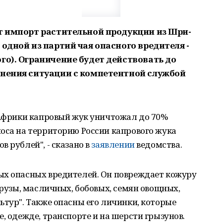
ит импорт растительной продукции из Шри-
 одной из партий чая опасного вредителя -
го). Ограничение будет действовать до
снения ситуации с компетентной службой
 Африки капровый жук уничтожал до 70%
оса на территорию России капрового жука
 рублей", - сказано в
заявлении
ведомства.
ых опасных вредителей. Он повреждает кожуру
урузы, масличных, бобовых, семян овощных,
ьтур". Также опасны его личинки, которые
, одежде, транспорте и на шерсти грызунов.