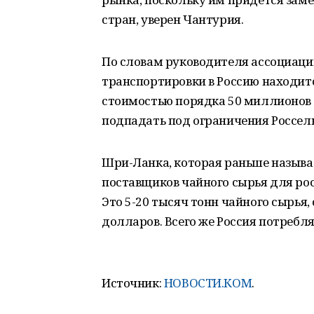
стран, уверен Чантурия.
По словам руководителя ассоциации
транспортировки в Россию находитс
стоимостью порядка 50 миллионов 
подпадать под ограничения Россел
Шри-Ланка, которая раньше называ
поставщиков чайного сырья для рос
Это 5-20 тысяч тонн чайного сырья
долларов. Всего же Россия потребля
Источник:
НОВОСТИ.КОМ
.