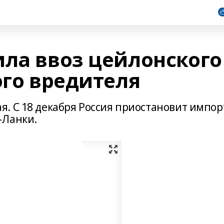
ила ввоз цейлонского
ого вредителя
. С 18 декабря Россия приостановит импор
-Ланки.