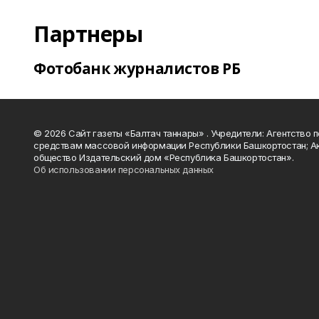
Партнеры
Фотобанк журналистов РБ
© 2026 Сайт газеты «Балтач таннары» . Учредители: Агентство п
средствам массовой информации Республики Башкортостан; А
общество Издательский дом «Республика Башкортостан».
Об использовании персональных данных