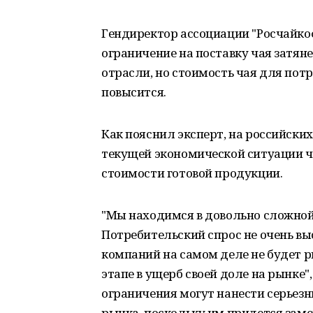
Гендиректор ассоциации "Росчайк
ограничение на поставку чая затян
отрасли, но стоимость чая для пот
повысится.
Как пояснил эксперт, на российских
текущей экономической ситуации ч
стоимости готовой продукции.
"Мы находимся в довольно сложной
Потребительский спрос не очень выс
компаний на самом деле не будет р
этапе в ущерб своей доле на рынке",
ограничения могут нанести серьез
рынка, поскольку им придется зам