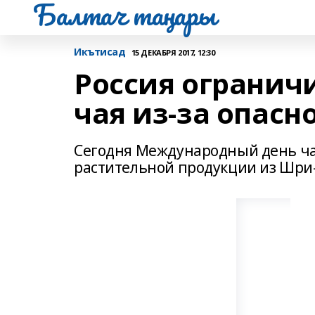
Балтач таңнары
Икътисад
15 ДЕКАБРЯ 2017, 12:30
Россия огранич
чая из-за опасн
Сегодня Международный день чая
растительной продукции из Шри