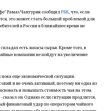
офе" Рамаз Чантурия сообщил
РБК
, что, если
ется, это может стать большой проблемой для
ребителей в России в ближайшее время не
 складах есть запасы сырья. Кроме того, в
айные компании не пойдут на увеличение
 пока еще экономической ситуации.
окий и не очень активный, поэтому ни одна из
исковать и повышать стоимость чая на этом
 - сказал он. Однако если ситуация продлится,
ный финансовый удар по операторам чайного
ещать выпавшие объемы поставками из других