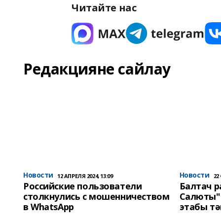
Читайте нас
Редакцияне сайлау
Новости
Новости
12 АПРЕЛЯ 2024, 13:09
22
Российские пользователи
Балтач 
столкнулись с мошенничеством
Салюты"
в WhatsApp
этабы т