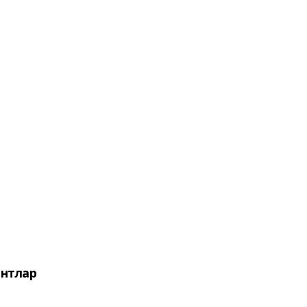
нтлар