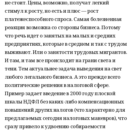
не стоит. Цены, возможно, получат легкий
стимул к росту, но есть и плюс — рост
платежеспособного спроса. Самая болезненная
реакция возможна со стороны бизнеса. Потому
что речь идет о занятых на малых и средних
предприятиях, которые в среднем и так с трудом
выживают. Или о занятости трудовых мигрантов.
И там, и там все происходит на грани света и
тени. Тем актуальнее задача выведения на свет
любого легального бизнеса. А это прежде всего
политические решения в налоговой сфере.
Пример задает введение в 2000 году плоской
шкалы НДФЛ без каких-либо компенсационных
повышений других налогов (что характерно для
предлагаемых сегодня налоговых маневров), что
сразу привело к удвоению собираемости