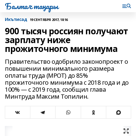
Балтач таңнары
Икътисад
19 СЕНТЯБРЯ 2017, 18:16
900 тысяч россиян получают
зарплату ниже
прожиточного минимума
Правительство одобрило законопроект о
повышении минимального размера
оплаты труда (МРОТ) до 85%
прожиточного минимума с 2018 года и до
100% — с 2019 года, сообщил глава
Минтруда Максим Топилин.