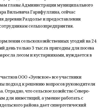
овам главы Администрации муниципального
ра Вильевича Гарифуллина, сейчас
я деревни Раздолье и предоставления
 сотрудникам сельхозпредприятия.
ормления сельскохозяйственных угодий на 24
ий день только 3 тыс.га пригодны для посева
 заросла лесом и кустарниками, нуждается в
частков ООО «Зуевское» все участники
ны подход к решению вопросов руководителя
 Отрадно, что сельское хозяйство Северо-
м для инвестиций, а умение работать с
дельского района дает синергетический