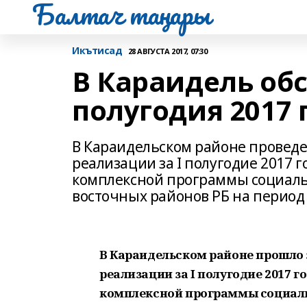
Балтач таңнары
Икътисад
28 АВГУСТА 2017, 07:30
В Караидель об
полугодия 2017 
В Караидельском районе проведе
реализации за I полугодие 2017
комплексной программы социаль
восточных районов РБ на период 
В Караидельском районе прошло 
реализации за I полугодие 2017 
комплексной программы социаль