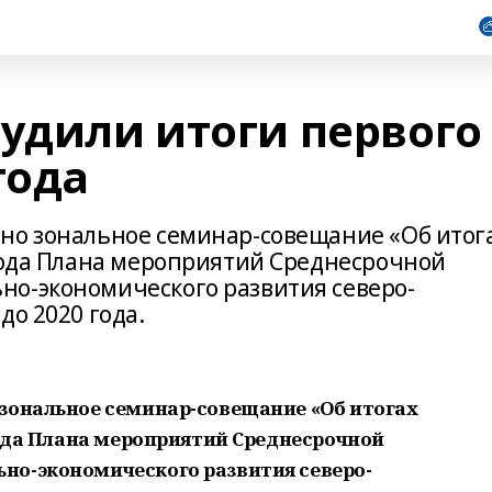
судили итоги первого
года
но зональное семинар-совещание «Об итог
 года Плана мероприятий Среднесрочной
но-экономического развития северо-
до 2020 года.
зональное семинар-совещание «Об итогах
года Плана мероприятий Среднесрочной
но-экономического развития северо-