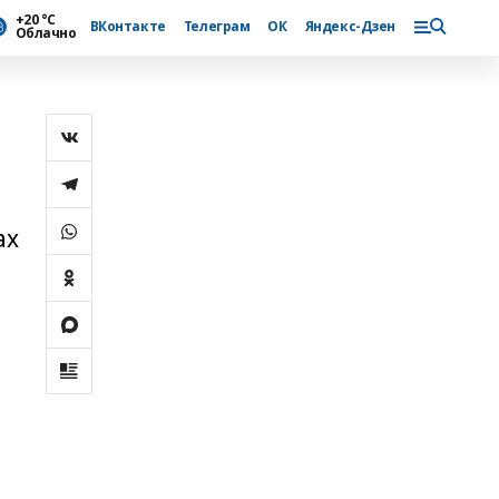
+20 °С
ВКонтакте
Телеграм
ОК
Яндекс-Дзен
Облачно
ах