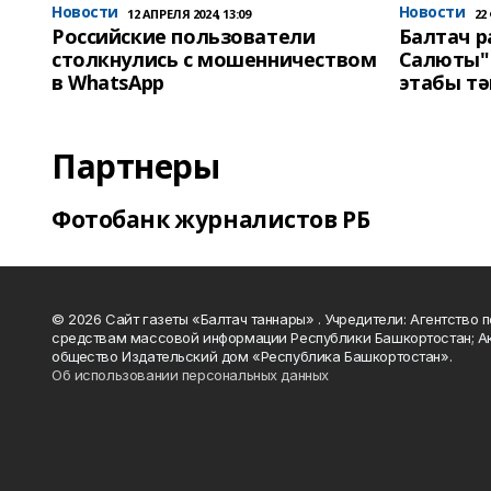
Новости
Новости
12 АПРЕЛЯ 2024, 13:09
22
Российские пользователи
Балтач 
столкнулись с мошенничеством
Салюты"
в WhatsApp
этабы т
Партнеры
Фотобанк журналистов РБ
© 2026 Сайт газеты «Балтач таннары» . Учредители: Агентство п
средствам массовой информации Республики Башкортостан; А
общество Издательский дом «Республика Башкортостан».
Об использовании персональных данных