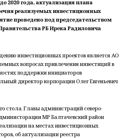
до 2020 года
, актуализация плана
речня реализуемых инвестиционных
ятие проведено под председательством
Правительства РБ Ирека Радиловича
дению инвестиционных проектов является АО
блемных вопросах привлечения инвестиций в
жностях поддержки инициаторов
альный директор корпорации Олег Евгеньевич
го стола. Главы администраций северо-
 Администорации МР Балтачевский район
реализации на местах инвестиционных
оров, об актуализации реестра