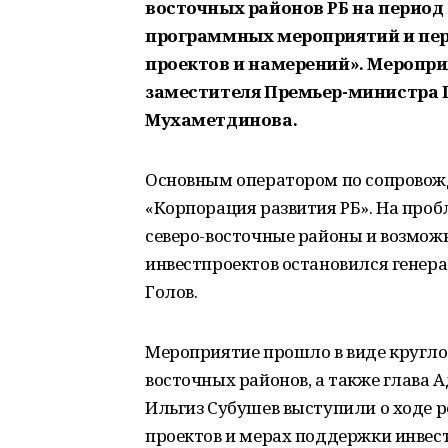
восточных районов РБ на период 
программных мероприятий и пе
проектов и намерений». Меропри
заместителя Премьер-министра 
Мухаметдинова.
Основным оператором по сопровож
«Корпорация развития РБ». На про
северо-восточные районы и возмо
инвестпроектов остановился генер
Голов.
Мероприятие прошло в виде кругло
восточных районов, а также глава
Ильгиз Субушев выступили о ходе 
проектов и мерах поддержки инвест