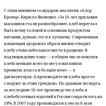
С этим мнением солидарен аналитик «Алор
Брокер» Кирилл Яковенко: «За 10 лет прилавки
магазинов стали разнообразнее, хлеб перестал
быть всему головой и основным продуктом
питания, думаю, это и к лучшему. Современная
концепция здорового образа жизни отводит
хлебу очень небольшое место в рационе. В
подтверждение тому — в общем числе покупок
хлеба меньше всего по весу в магазинах
премиум-класса и больше всего — в
дискаунтерах. А производители хлеба просто
следуют за этим трендом». По данным эксперта,
за последние 10 лет производство хлеба и
хлебобулочных изделий в России сократилось на
18%. В 2007 году производилось около 8 млн