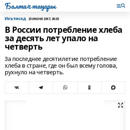
Балтач таңнары
Икътисад
23 ИЮНЯ 2017, 20:33
В России потребление хлеба
за десять лет упало на
четверть
За последнее десятилетие потребление
хлеба в стране, где он был всему голова,
рухнуло на четверть.