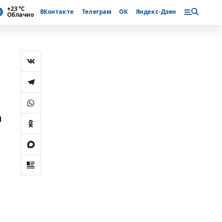
+23 °С
ВКонтакте
Телеграм
ОК
Яндекс-Дзен
Облачно
а