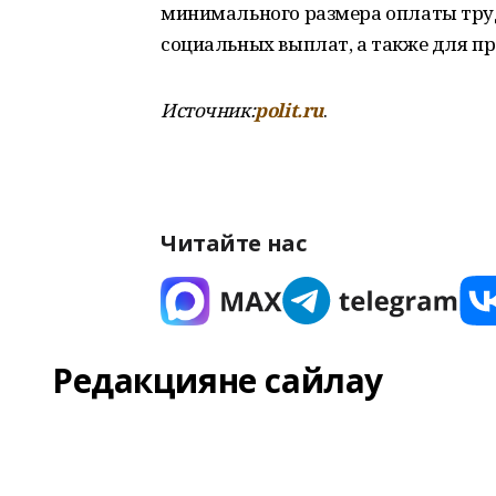
минимального размера оплаты труд
социальных выплат, а также для п
Источник:
polit.ru
.
Читайте нас
Редакцияне сайлау