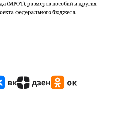
а (МРОТ), размеров пособий и других
роекта федерального бюджета.