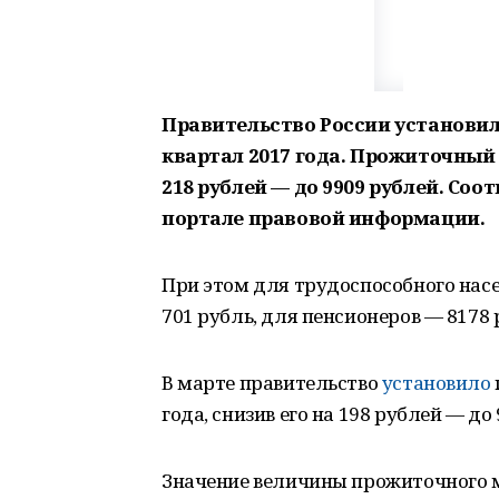
Правительство России установи
квартал 2017 года. Прожиточный
218 рублей — до 9909 рублей. Со
портале правовой информации.
При этом для трудоспособного на
701 рубль, для пенсионеров — 8178 
В марте правительство
установило
года, снизив его на 198 рублей — до
Значение величины прожиточного 