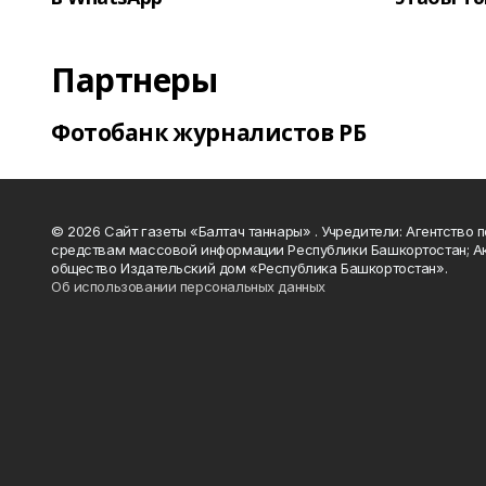
Партнеры
Фотобанк журналистов РБ
© 2026 Сайт газеты «Балтач таннары» . Учредители: Агентство п
средствам массовой информации Республики Башкортостан; А
общество Издательский дом «Республика Башкортостан».
Об использовании персональных данных