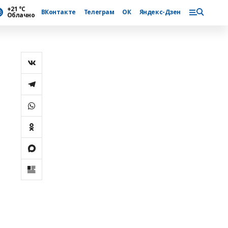
+21 °С
ВКонтакте
Телеграм
ОК
Яндекс-Дзен
Облачно