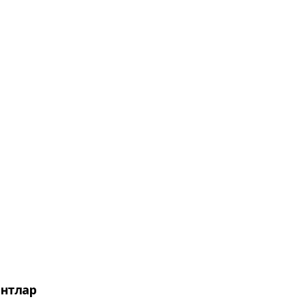
нтлар