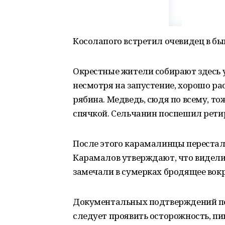
Косолапого встретил очевидец в б
Окрестные жители собирают здесь 
несмотря на запустение, хорошо ра
рябина. Медведь, сюдя по всему, т
спячкой. Сельчанин поспешил рети
После этого карамалинцы перестал
Карамалов утверждают, что видели
замечали в сумерках бродящее вок
Документальных подтверждений поя
следует проявить осторожность, пи