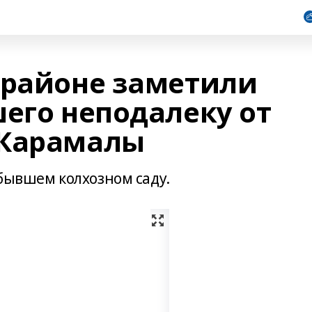
 районе заметили
шего неподалеку от
 Карамалы
 бывшем колхозном саду.