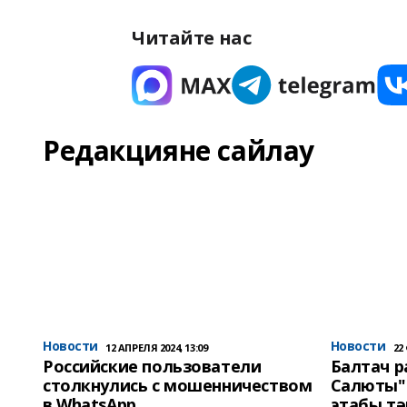
Читайте нас
Редакцияне сайлау
Новости
Новости
12 АПРЕЛЯ 2024, 13:09
22
Российские пользователи
Балтач 
столкнулись с мошенничеством
Салюты"
в WhatsApp
этабы т