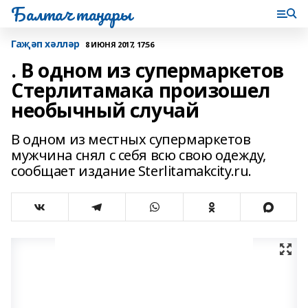
Балтач таңнары
Гаҗәп хәлләр
8 ИЮНЯ 2017, 17:56
. В одном из супермаркетов
Стерлитамака произошел
необычный случай
В одном из местных супермаркетов
мужчина снял с себя всю свою одежду,
сообщает издание Sterlitamakcity.ru.