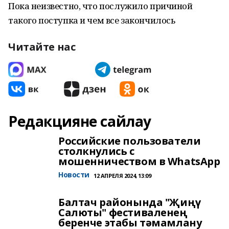
Пока неизвестно, что послужило причиной
такого поступка и чем все закончилось
Читайте нас
Редакцияне сайлау
Российские пользователи
столкнулись с
мошенничеством в WhatsApp
Новости
12 АПРЕЛЯ 2024, 13:09
Балтач районында "Җиңү
Салюты" фестиваленең
беренче этабы тәмамлану