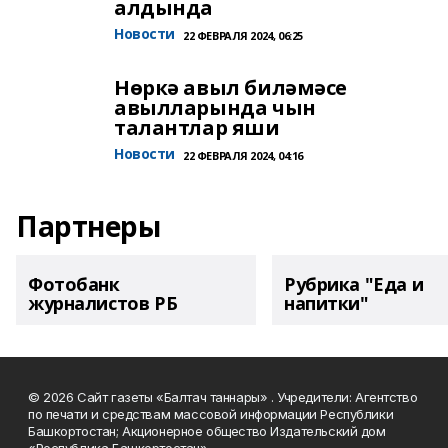
алдында
Новости
22 ФЕВРАЛЯ 2024, 06:25
Нөркә авыл биләмәсе
авылларында чын
талантлар яши
Новости
22 ФЕВРАЛЯ 2024, 04:16
Партнеры
Фотобанк
Рубрика "Еда и
журналистов РБ
напитки"
© 2026 Сайт газеты «Балтач таннары» . Учредители: Агентство
по печати и средствам массовой информации Республики
Башкортостан; Акционерное общество Издательский дом