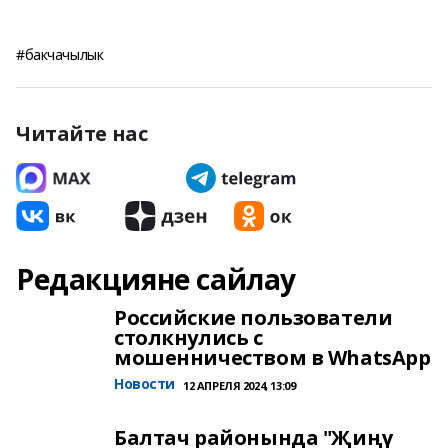
#бакчачылык
Читайте нас
Редакцияне сайлау
Российские пользователи
столкнулись с
мошенничеством в WhatsApp
Новости
12 АПРЕЛЯ 2024, 13:09
Балтач районында "Җиңү