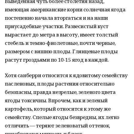
Выведенная чуть более столетия назад,
имеющая американские корни солнечная ягода
постепенно начала вторгаться и на наши
приусадебные участки. Развесистый куст
вырастает до метра в высоту, имеет толстый
стебель и темно-фиолетовые, почти черные,
размером с вишню плоды. Глянцевые плоды
растут гроздьями по 10-15 ягод в каждой.
Хотя санберри относится к ядовитому семейству
пасленовых, плоды растения относительно
безопасны, правда незрелые, зеленого цвета
ягоды токсичны. Впрочем, как и зеленый
картофель, который относится к этому же
семейству. Спелые ягоды безвредны, их легко
отличить — теряют зеленоватый оттенок,
приобретают мягкость и блеск.