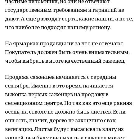
частные питомники, но они не отвечают
государственным требованиям и гарантий не
дают. А ещё разводят сорта, какие нашли, а не те,
что наиболее подходят нашему региону.
На ярмарках продавцы ни за что не отвечают.
Покупатель должен быть очень внимательным,
чтобы выбрать в итоге качественный саженец.
Продажа саженцев начинается с середины
сентября. Именно в это время начинается
выкопка первых саженцев на продажу в
селекционном центре. Но так как это еще ранняя
осень, на стволе не должно быть листьев. Если
они есть, значит, дерево не закончило свою
вегетацию. Листья будут высасывать влагу из
корней, они будут высыхать, и саженец может