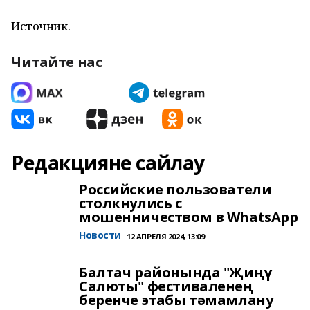
Источник.
Читайте нас
Редакцияне сайлау
Российские пользователи
столкнулись с
мошенничеством в WhatsApp
Новости
12 АПРЕЛЯ 2024, 13:09
Балтач районында "Җиңү
Салюты" фестиваленең
беренче этабы тәмамлану