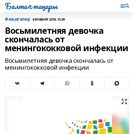
Балтач таңнары
Фаҗигаләр
4 ЯНВАРЯ 2019, 15:39
Восьмилетняя девочка
скончалась от
менингококковой инфекции
Восьмилетняя девочка скончалась от
менингококковой инфекции