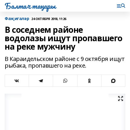
Балтач таңнары
Фаҗигаләр
24 ОКТЯБРЯ 2018, 11:26
В соседнем районе
водолазы ищут пропавшего
на реке мужчину
В Караидельском районе с 9 октября ищут
рыбака, пропавшего на реке.