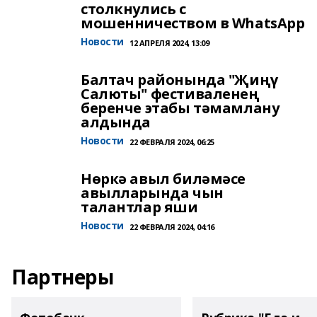
столкнулись с
мошенничеством в WhatsApp
Новости
12 АПРЕЛЯ 2024, 13:09
Балтач районында "Җиңү
Салюты" фестиваленең
беренче этабы тәмамлану
алдында
Новости
22 ФЕВРАЛЯ 2024, 06:25
Нөркә авыл биләмәсе
авылларында чын
талантлар яши
Новости
22 ФЕВРАЛЯ 2024, 04:16
Партнеры