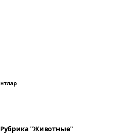
нтлар
Рубрика "Животные"