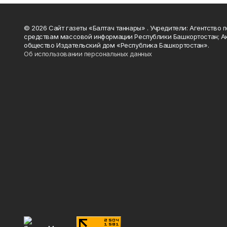
© 2026 Сайт газеты «Балтач таннары» . Учредители: Агентство п
средствам массовой информации Республики Башкортостан; А
общество Издательский дом «Республика Башкортостан».
Об использовании персональных данных