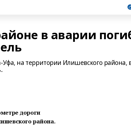
айоне в аварии поги
тель
-Уфа, на территории Илишевского района, 
.
ометре дороги
ишевского района.