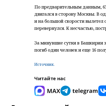
По предварительным данным, 6
двигался в сторону Москвы. В о
и на большой скорости вылетел 
перевернулся. К несчастью, пос
За минувшие сутки в Башкирии з
погиб один человек и еще 16 по
Источник.
Читайте нас