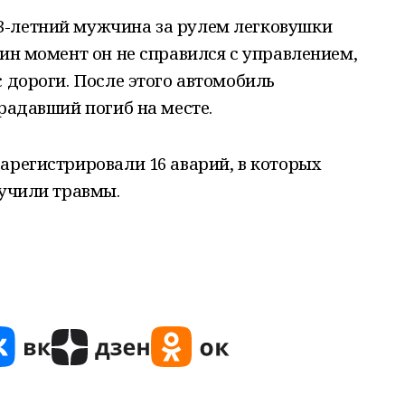
3-летний мужчина за рулем легковушки
дин момент он не справился с управлением,
с дороги. После этого автомобиль
традавший погиб на месте.
арегистрировали 16 аварий, в которых
лучили травмы.