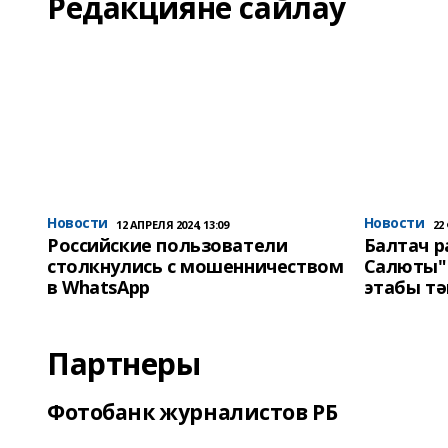
Редакцияне сайлау
Новости
Новости
12 АПРЕЛЯ 2024, 13:09
22
Российские пользователи
Балтач 
столкнулись с мошенничеством
Салюты"
в WhatsApp
этабы т
Партнеры
Фотобанк журналистов РБ