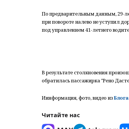
По предварительным данным, 29-ле
при повороте налево не уступил д
под управлением 41-летнего водите
В результате столкновения произо
обратилась пассажирка "Рено Дасте
Иинформация, фото, видео из
Блога
Читайте нас