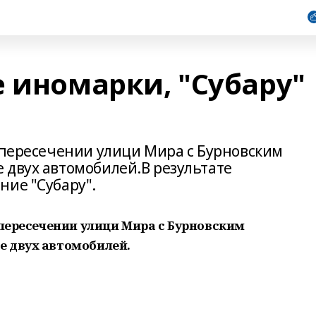
 иномарки, "Субару"
а пересечении улици Мира с Бурновским
 двух автомобилей.В результате
ние "Субару".
 пересечении улици Мира с Бурновским
е двух автомобилей.