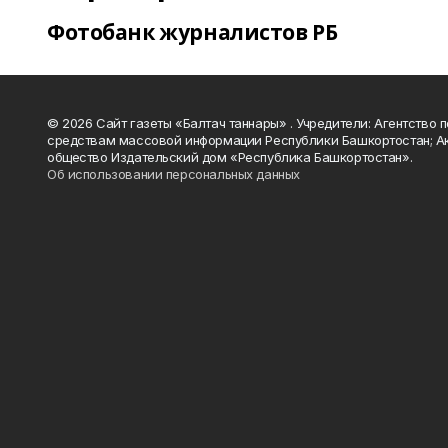
Фотобанк журналистов РБ
© 2026 Сайт газеты «Балтач таннары» . Учредители: Агентство п
средствам массовой информации Республики Башкортостан; А
общество Издательский дом «Республика Башкортостан».
Об использовании персональных данных