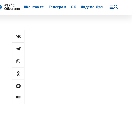
+17 °С
ВКонтакте
Телеграм
ОК
Яндекс-Дзен
Облачно