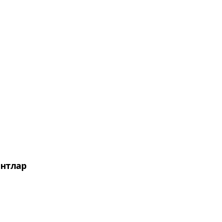
нтлар