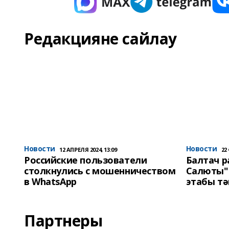
Редакцияне сайлау
Новости
Новости
12 АПРЕЛЯ 2024, 13:09
22
Российские пользователи
Балтач 
столкнулись с мошенничеством
Салюты"
в WhatsApp
этабы т
Партнеры