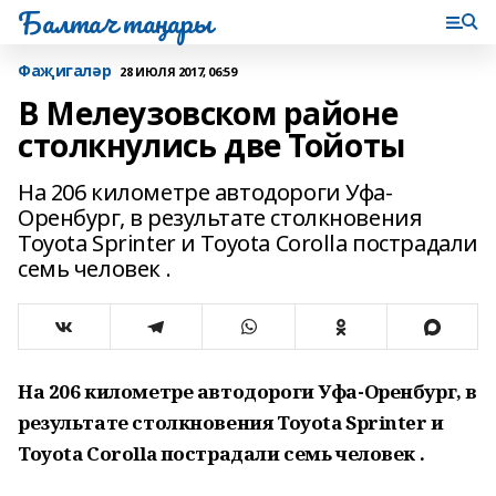
Балтач таңнары
Фаҗигаләр
28 ИЮЛЯ 2017, 06:59
В Мелеузовском районе
столкнулись две Тойоты
На 206 километре автодороги Уфа-
Оренбург, в результате столкновения
Toyota Sprinter и Toyota Corolla пострадали
семь человек .
На 206 километре автодороги Уфа-Оренбург, в
результате столкновения Toyota Sprinter и
Toyota Corolla пострадали семь человек .