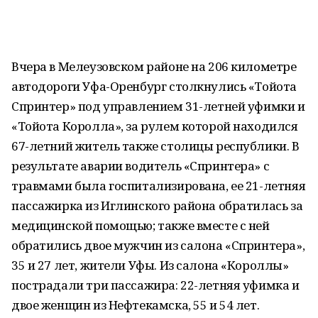
Вчера в Мелеузовском районе на 206 километре
автодороги Уфа-Оренбург столкнулись «Тойота
Спринтер» под управлением 31-летней уфимки и
«Тойота Королла», за рулем которой находился
67-летний житель также столицы республики. В
результате аварии водитель «Спринтера» с
травмами была госпитализирована, ее 21-летняя
пассажирка из Иглинского района обратилась за
медицинской помощью; также вместе с ней
обратились двое мужчин из салона «Спринтера»,
35 и 27 лет, жители Уфы. Из салона «Короллы»
пострадали три пассажира: 22-летняя уфимка и
двое женщин из Нефтекамска, 55 и 54 лет.