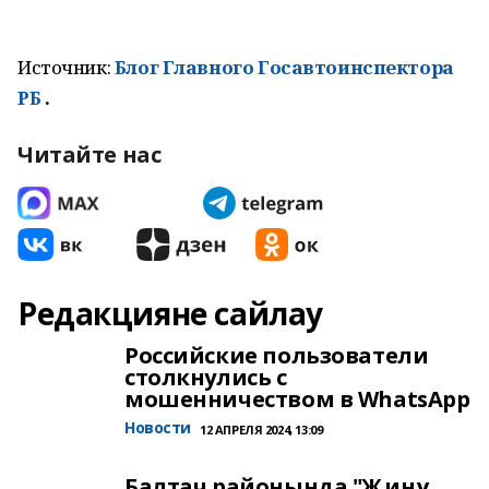
Источник:
Блог Главного Госавтоинспектора
РБ
.
Читайте нас
Редакцияне сайлау
Российские пользователи
столкнулись с
мошенничеством в WhatsApp
Новости
12 АПРЕЛЯ 2024, 13:09
Балтач районында "Җиңү