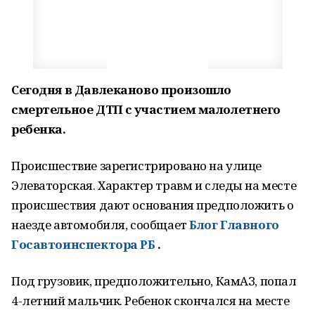
Сегодня в Давлеканово произошло
смертельное ДТП с участием малолетнего
ребенка.
Происшествие зарегистрировано на улице
Элеваторская. Характер травм и следы на месте
происшествия дают основания предположить о
наезде автомобиля, сообщает
Блог Главного
Госавтоинспектора РБ
.
Под грузовик, предположительно, КамАЗ, попал
4-летний мальчик. Ребенок скончался на месте