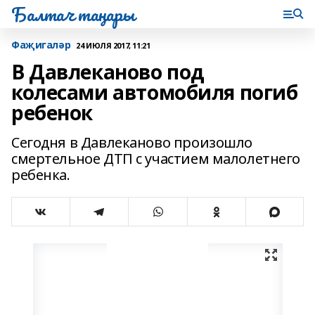
Балтач таңнары
Фаҗигаләр
24 ИЮЛЯ 2017, 11:21
В Давлеканово под
колесами автомобиля погиб
ребенок
Сегодня в Давлеканово произошло
смертельное ДТП с участием малолетнего
ребенка.