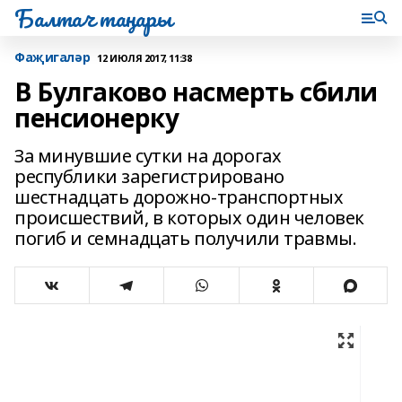
Балтач таңнары
Фаҗигаләр
12 ИЮЛЯ 2017, 11:38
В Булгаково насмерть сбили
пенсионерку
За минувшие сутки на дорогах
республики зарегистрировано
шестнадцать дорожно-транспортных
происшествий, в которых один человек
погиб и семнадцать получили травмы.