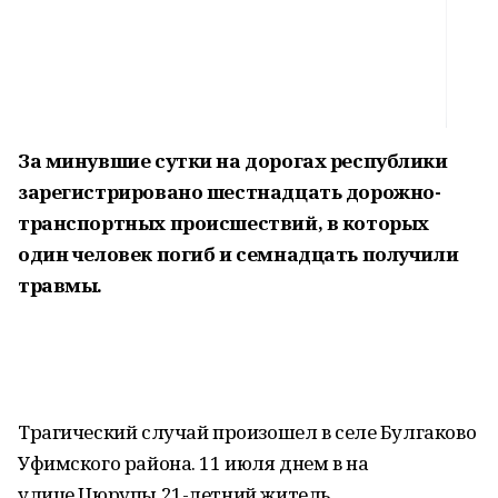
За минувшие сутки на дорогах республики
зарегистрировано шестнадцать дорожно-
транспортных происшествий, в которых
один человек погиб и семнадцать получили
травмы.
Трагический случай произошел в селе Булгаково
Уфимского района. 11 июля днем в на
улице.Цюрупы 21-летний житель