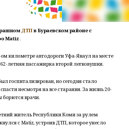
страшном
ДТП
в Бураевском районе с
o Matiz
.
-ом километре автодороги Уфа-Янаул на месте
и 62-летняя пассажирка второй легковушки.
 был госпитализирован
,
но сегодня стало
 спасти несмотря на все старания. За жизнь 20-
 борются врачи.
етний житель Республики Коми за рулем
кнулся с Matiz, устроив ДТП, которое унесло