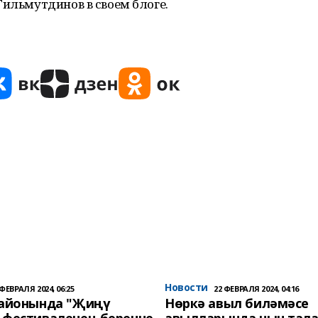
Гильмутдинов в своем блоге.
Новости
 ФЕВРАЛЯ 2024, 06:25
22 ФЕВРАЛЯ 2024, 04:16
районында "Җиңү
Нөркә авыл биләмәсе