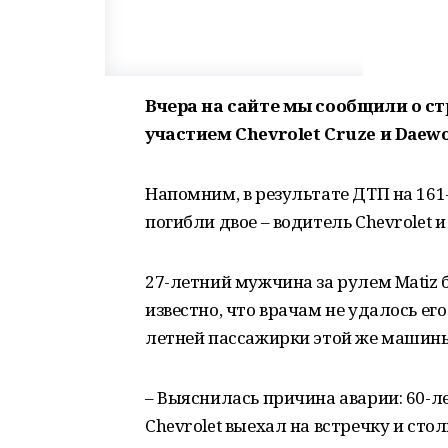
Вчера на сайте мы сообщили о 
участием Chevrolet Cruze и Daewo
Напомним, в результате ДТП на 161
погибли двое – водитель Chevrolet 
27-летний мужчина за рулем Matiz
известно, что врачам не удалось его
летней пассажирки этой же машины
– Выяснилась причина аварии: 60-л
Chevrolet выехал на встречку и стол