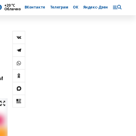
+20 °С
ВКонтакте
Телеграм
ОК
Яндекс-Дзен
Облачно
м