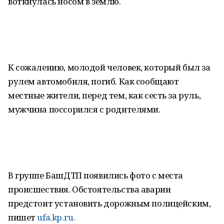
воткнулась носом в землю.
К сожалению, молодой человек, который был за
рулем автомобиля, погиб. Как сообщают
местные жители, перед тем, как сесть за руль,
мужчина поссорился с родителями.
В группе БашДТП появились фото с места
происшествия. Обстоятельства аварии
предстоит установить дорожным полицейским,
пишет
ufa.kp.ru
.