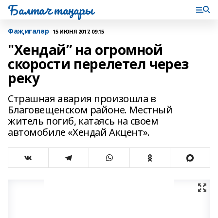
Балтач таңнары
Фаҗигаләр
15 ИЮНЯ 2017, 09:15
"Хендай” на огромной
скорости перелетел через
реку
Страшная авария произошла в
Благовещенском районе. Местный
житель погиб, катаясь на своем
автомобиле «Хендай Акцент».