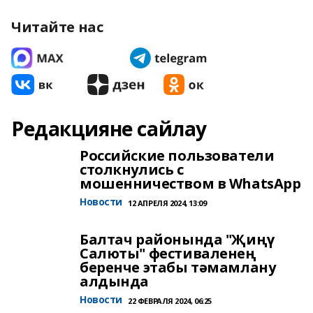
Читайте нас
Редакцияне сайлау
Российские пользователи
столкнулись с
мошенничеством в WhatsApp
Новости
12 АПРЕЛЯ 2024, 13:09
Балтач районында "Җиңү
Салюты" фестиваленең
беренче этабы тәмамлану
алдында
Новости
22 ФЕВРАЛЯ 2024, 06:25