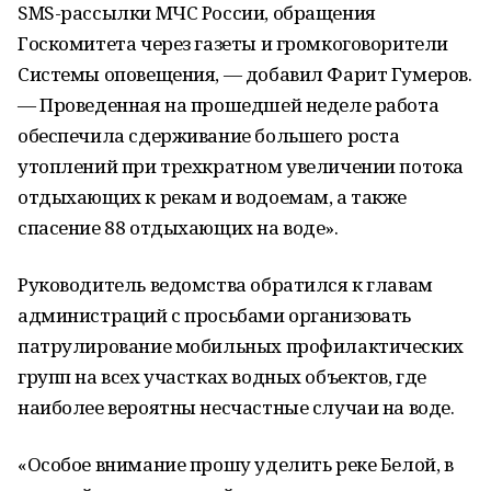
SMS-рассылки МЧС России, обращения
Госкомитета через газеты и громкоговорители
Системы оповещения, — добавил Фарит Гумеров.
— Проведенная на прошедшей неделе работа
обеспечила сдерживание большего роста
утоплений при трехкратном увеличении потока
отдыхающих к рекам и водоемам, а также
спасение 88 отдыхающих на воде».
Руководитель ведомства обратился к главам
администраций с просьбами организовать
патрулирование мобильных профилактических
групп на всех участках водных объектов, где
наиболее вероятны несчастные случаи на воде.
«Особое внимание прошу уделить реке Белой, в