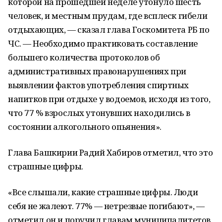
которой на прошедшей неделе утонуло шесть
человек, и местным прудам, где всплеск гибели
отдыхающих, — сказал глава Госкомитета РБ по
ЧС. — Необходимо практиковать составление
большего количества протоколов об
административных правонарушениях при
выявлении фактов употребления спиртных
напитков при отдыхе у водоемов, исходя из того,
что 77 % взрослых утонувших находились в
состоянии алкогольного опьянения».
Глава Башкирии Радий Хабиров отметил, что это
страшные цифры.
«Все слышали, какие страшные цифры. Люди
себя не жалеют. 77% — нетрезвые погибают», —
отметил он и поручил главам муниципалитетов