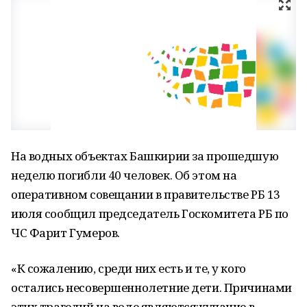
На водных объектах Башкирии за прошедшую
неделю погибли 40 человек. Об этом на
оперативном совещании в правительстве РБ 13
июля сообщил председатель Госкомитета РБ по
ЧС Фарит Гумеров.
«К сожалению, среди них есть и те, у кого
остались несовершеннолетние дети. Причинами
этих трагедий на воде являются:купание в