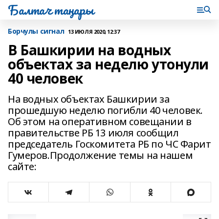
Балтач таңнары
Борчулы сигнал
13 ИЮЛЯ 2020, 12:37
В Башкирии на водных
объектах за неделю утонули
40 человек
На водных объектах Башкирии за
прошедшую неделю погибли 40 человек.
Об этом на оперативном совещании в
правительстве РБ 13 июля сообщил
председатель Госкомитета РБ по ЧС Фарит
Гумеров.Продолжение темы на нашем
сайте: