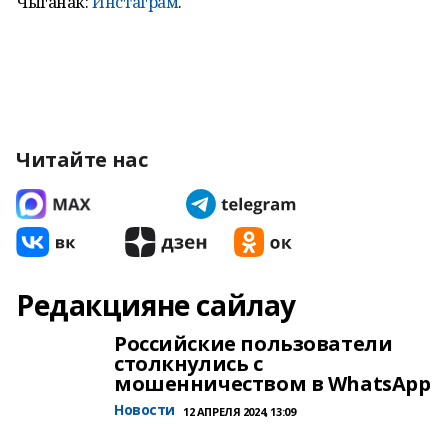
Чыганак:
Инстаграм
.
Читайте нас
Редакцияне сайлау
Российские пользователи
столкнулись с
мошенничеством в WhatsApp
Новости
12 АПРЕЛЯ 2024, 13:09