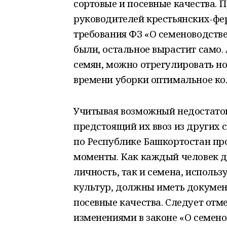
сортовые и посевные качества. 
руководителей крестьянских-фе
требования ФЗ «О семеноводстве
были, остальное вырастит само. 
семян, можно отрегулировать но
времени уборки оптимальное ко
Учитывая возможный недостаток
предстоящий их ввоз из других 
по Республике Башкортостан пр
моменты. Как каждый человек д
личность, так и семена, исполь
культур, должны иметь докумен
посевные качества. Следует отмет
изменениями в законе «О семен