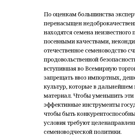
По оценкам большинства экспер
перенасыщен недоброкачественн
находятся семена неизвестного
посевными качествами, неконди
отечественное семеноводство сч
продовольственной безопасности
вступившая во Всемирную торго
запрещать ввоз импортных, деш
культур, которые в дальнейшем
материал. Чтобы уменьшить эти 
эффективные инструменты госуд
чтобы быть конкурентоспособны
условия требуют целенаправлен
семеноводческой политики.