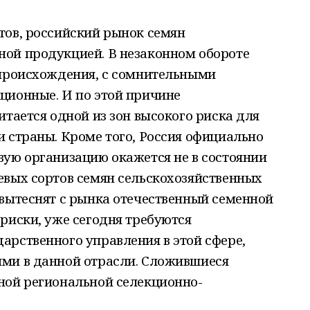
тов, российский рынок семян
ой продукцией. В незаконном обороте
 происхождения, с сомнительными
ционные. И по этой причине
итается одной из зон высокого риска для
 страны. Кроме того, Россия официально
вую организацию окажется не в состоянии
евых сортов семян сельскохозяйственных
 вытеснят с рынка отечественный семенной
риски, уже сегодня требуются
арственного управления в этой сфере,
ми в данной отрасли. Сложившиеся
ной региональной селекционно-