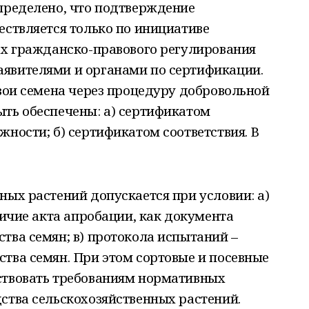
пределено, что подтверждение
ествляется только по инициативе
ах гражданско-правового регулирования
явителями и органами по сертификации.
свои семена через процедуру добровольной
ыть обеспечены: а) сертификатом
жности; б) сертификатом соответствия. В
ных растений допускается при условии: а)
личие акта апробации, как документа
тва семян; в) протокола испытаний –
тва семян. При этом сортовые и посевные
ствовать требованиям нормативных
ства сельскохозяйственных растений.