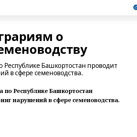
грариям о
семеноводству
о Республике Башкортостан проводит
й в сфере семеноводства.
а по Республике Башкортостан
нг нарушений в сфере семеноводства.