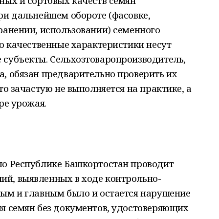
ных и сортовых качеств семян
ри дальнейшем обороте (фасовке,
ранении, использовании) семенного
го качественные характеристики несут
 субъекты. Сельхозтоваропроизводитель,
, обязан предварительно проверить их
то зачастую не выполняется на практике, а
ре урожая.
по Республике Башкортостан проводит
й, выявленных в ходе контрольно-
ным и главным было и остается нарушение
ия семян без документов, удостоверяющих