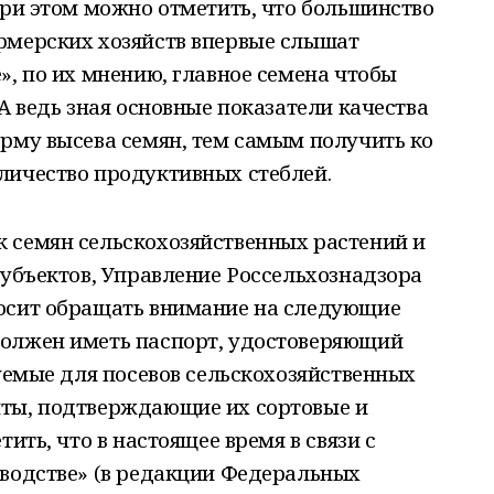
При этом можно отметить, что большинство
рмерских хозяйств впервые слышат
», по их мнению, главное семена чтобы
А ведь зная основные показатели качества
рму высева семян, тем самым получить ко
личество продуктивных стеблей.
 семян сельскохозяйственных растений и
субъектов, Управление Россельхознадзора
осит обращать внимание на следующие
олжен иметь паспорт, удостоверяющий
зуемые для посевов сельскохозяйственных
ты, подтверждающие их сортовые и
ить, что в настоящее время в связи с
оводстве» (в редакции Федеральных