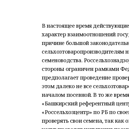
В настоящее время действующие
характер взаимоотношений госу
причине большой законодательн
сельхозтоваропроизводителям н
семеноводства. Россельхознадзо
стороны ограничен рамками Фед
предполагает проведение провер
этом далеко не все сельхозтова
началом посевной. В то же врем
«Башкирский референтный цент
«Россельхозцентр» по РБ по свое
проверять свои семена, так как 