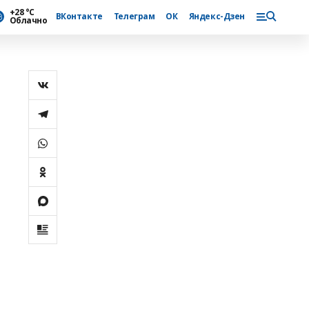
+28 °С
ВКонтакте
Телеграм
ОК
Яндекс-Дзен
Облачно