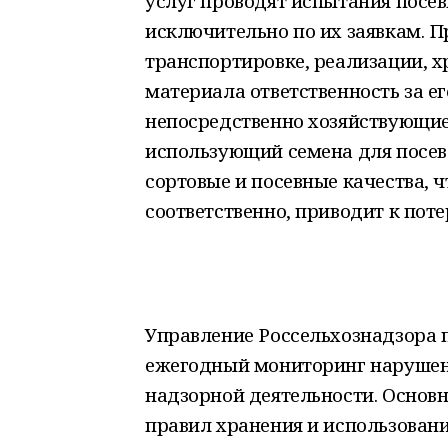
услуг проводят испытания посев
исключительно по их заявкам. П
транспортировке, реализации, х
материала ответственность за е
непосредственно хозяйствующие
использующий семена для посева
сортовые и посевные качества, ч
соответственно, приводит к поте
Управление Россельхознадзора 
ежегодный мониторинг нарушени
надзорной деятельности. Основ
правил хранения и использован