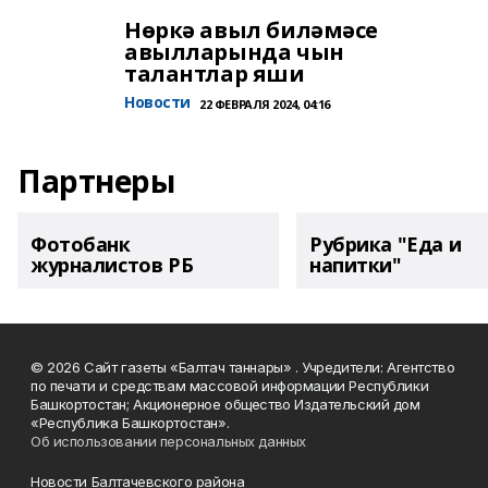
Нөркә авыл биләмәсе
авылларында чын
талантлар яши
Новости
22 ФЕВРАЛЯ 2024, 04:16
Партнеры
Фотобанк
Рубрика "Еда и
журналистов РБ
напитки"
© 2026 Сайт газеты «Балтач таннары» . Учредители: Агентство
по печати и средствам массовой информации Республики
Башкортостан; Акционерное общество Издательский дом
«Республика Башкортостан».
Об использовании персональных данных
Новости Балтачевского района