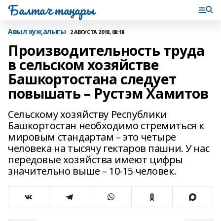
Балтач таңнары
Авыл хуҗалыгы
2 АВГУСТА 2018, 08:18
Производительность труда
в сельском хозяйстве
Башкортостана следует
повышать – Рустэм Хамитов
Сельскому хозяйству Республики
Башкортостан необходимо стремиться к
мировым стандартам – это четыре
человека на тысячу гектаров пашни. У нас
передовые хозяйства имеют цифры
значительно выше – 10-15 человек.