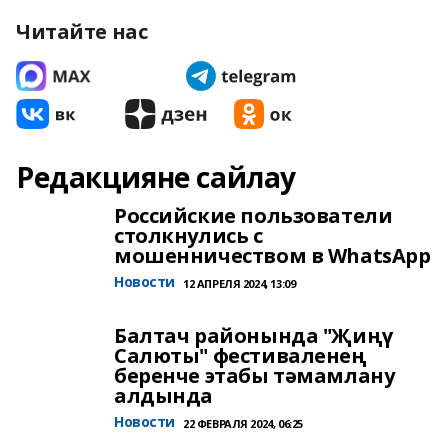
Читайте нас
Редакцияне сайлау
Российские пользователи
столкнулись с
мошенничеством в WhatsApp
Новости
12 АПРЕЛЯ 2024, 13:09
Балтач районында "Җиңү
Салюты" фестиваленең
беренче этабы тәмамлану
алдында
Новости
22 ФЕВРАЛЯ 2024, 06:25