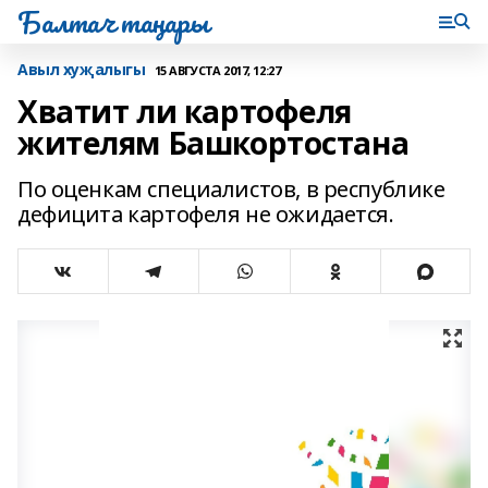
Балтач таңнары
Авыл хуҗалыгы
15 АВГУСТА 2017, 12:27
Хватит ли картофеля
жителям Башкортостана
По оценкам специалистов, в республике
дефицита картофеля не ожидается.