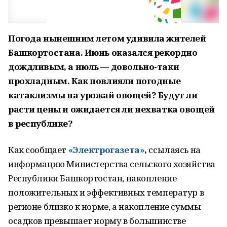
Погода нынешним летом удивила жителей
Башкортостана. Июнь оказался рекордно
дождливым, а июль — довольно-таки
прохладным. Как повлияли погодные
катаклизмы на урожай овощей? Будут ли
расти цены и ожидается ли нехватка овощей
в республике?
Как сообщает
«Электрогазета»
,
ссылаясь на
информацию Министерства сельского хозяйства
Республики Башкортостан, накопление
положительных и эффективных температур в
регионе близко к норме, а накопление суммы
осадков превышает норму в большинстве