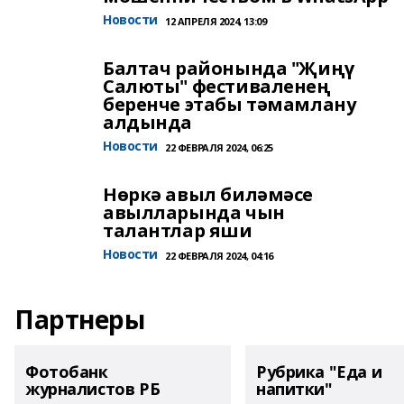
Новости
12 АПРЕЛЯ 2024, 13:09
Балтач районында "Җиңү
Салюты" фестиваленең
беренче этабы тәмамлану
алдында
Новости
22 ФЕВРАЛЯ 2024, 06:25
Нөркә авыл биләмәсе
авылларында чын
талантлар яши
Новости
22 ФЕВРАЛЯ 2024, 04:16
Партнеры
Фотобанк
Рубрика "Еда и
журналистов РБ
напитки"