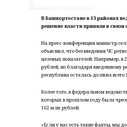
В Башкортостане в 13 районах в
решение власти приняли в связи 
На пресс-конференции министр сел
объяснил, что без введения ЧС рег
целевых показателей. Например, в 
рублей, но благодаря введенному 
республика осталась должна всего 
Более того, в федеральном ведомст
которых в прошлом году была чрез
162 млн рублей.
«Если у нас есть такие факты, мы д