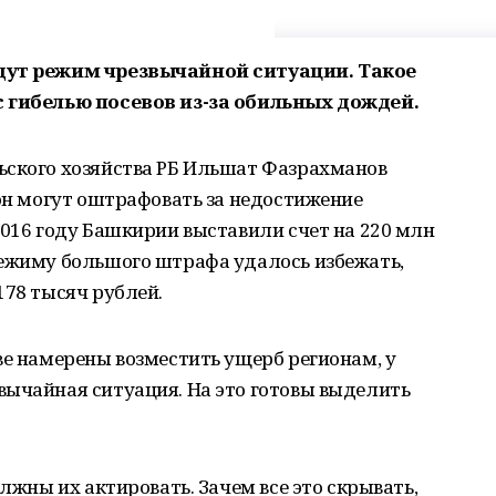
едут режим чрезвычайной ситуации. Такое
с гибелью посевов из-за обильных дождей.
ьского хозяйства РБ Ильшат Фазрахманов
ион могут оштрафовать за недостижение
2016 году Башкирии выставили счет на 220 млн
режиму большого штрафа удалось избежать,
178 тысяч рублей.
ве намерены возместить ущерб регионам, у
вычайная ситуация. На это готовы выделить
олжны их актировать. Зачем все это скрывать,