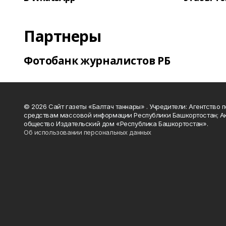
Партнеры
Фотобанк журналистов РБ
© 2026 Сайт газеты «Балтач таннары» . Учредители: Агентство п
средствам массовой информации Республики Башкортостан; А
общество Издательский дом «Республика Башкортостан».
Об использовании персональных данных