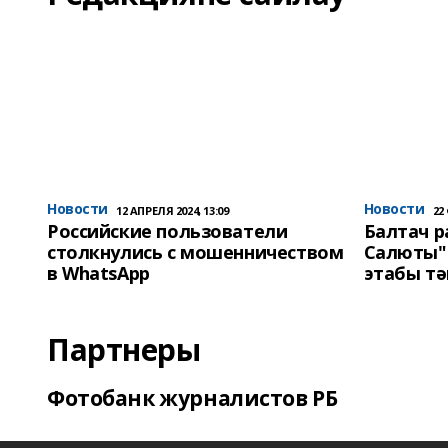
Новости
Новости
12 АПРЕЛЯ 2024, 13:09
22
Российские пользователи
Балтач 
столкнулись с мошенничеством
Салюты"
в WhatsApp
этабы т
Партнеры
Фотобанк журналистов РБ