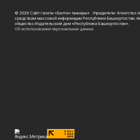
© 2026 Сайт газеты «Балтач таннары» . Учредители: Агентство п
средствам массовой информации Республики Башкортостан; А
общество Издательский дом «Республика Башкортостан».
Об использовании персональных данных