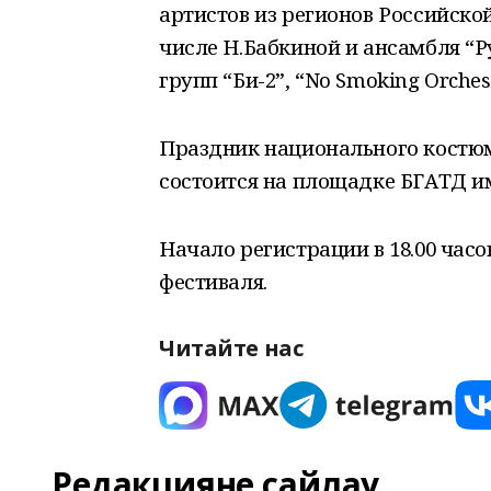
артистов из регионов Российско
числе Н.Бабкиной и ансамбля “Рус
групп “Би-2”, “No Smoking Orchest
Праздник национального костюма
состоится на площадке БГАТД им
Начало регистрации в 18.00 часо
фестиваля.
Читайте нас
Редакцияне сайлау