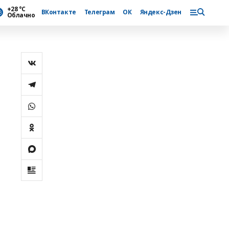
+28 °С
ВКонтакте
Телеграм
ОК
Яндекс-Дзен
Облачно