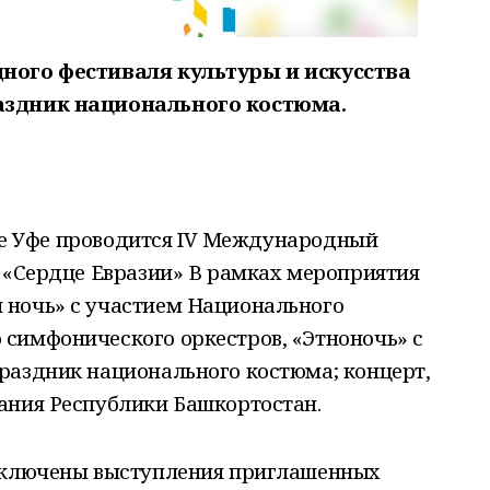
ного фестиваля культуры и искусства
аздник национального костюма.
роде Уфе проводится IV Международный
 «Сердце Евразии» В рамках мероприятия
 ночь» с участием Национального
симфонического оркестров, «Этноночь» с
раздник национального костюма; концерт,
ания Республики Башкортостан.
 включены выступления приглашенных