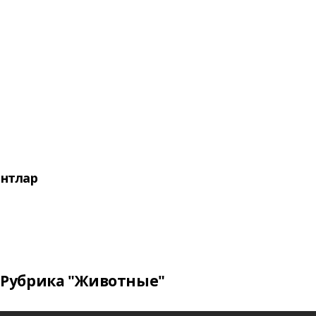
нтлар
Рубрика "Животные"