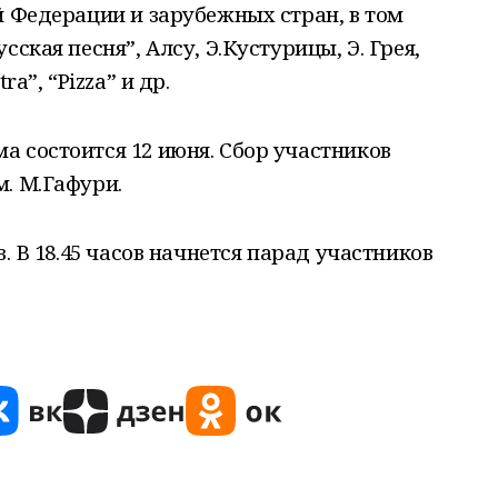
й Федерации и зарубежных стран, в том
ская песня”, Алсу, Э.Кустурицы, Э. Грея,
ra”, “Pizza” и др.
 состоится 12 июня. Сбор участников
. М.Гафури.
в. В 18.45 часов начнется парад участников