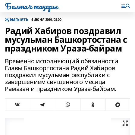
Балтач таңнары
Җәмгыять
4 ИЮНЯ 2019, 08:00
Радий Хабиров поздравил
мусульман Башкортостана с
праздником Ураза-байрам
Временно исполняющий обязанности
Главы Башкортостана Радий Хабиров
поздравил мусульман республики с
завершением священного месяца
Рамазан и праздником Ураза-байрам.